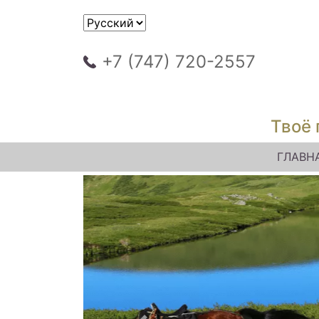
+7 (747) 720-2557
Твоё 
ГЛАВН