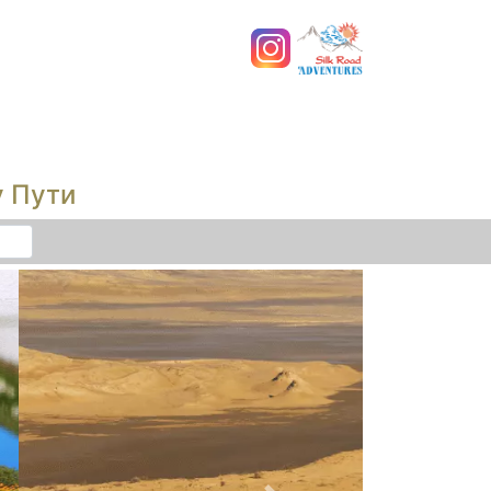
у Пути