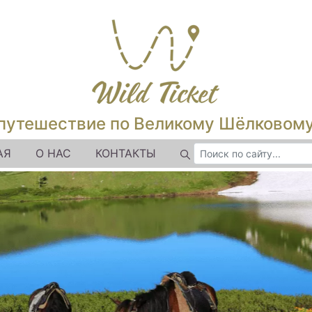
путешествие по Великому Шёлковом
АЯ
О НАС
КОНТАКТЫ