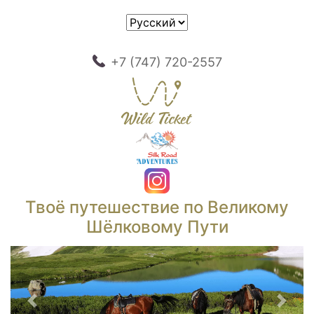
+7 (747) 720-2557
Твоё путешествие по Великому
Шёлковому Пути
Предыдущий
След