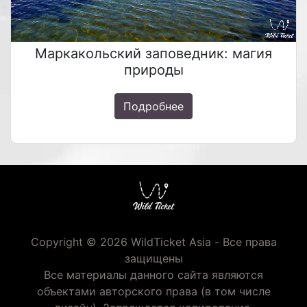
Маркакольский заповедник: магия
природы
Подробнее
Copyright © 2026 WildTicket Asia - Все права
защищены
Все материалы данного сайта являются
объектами авторского права (в том числе