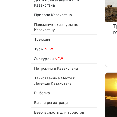
Казахстана
Природа Казахстана
Паломнические туры по
Т
Казахстану
г
Треккинг
Туры
NEW
Экскурсии
NEW
Петроглифы Казахстана
Таинственные Места и
Легенды Казахстана
Рыбалка
Виза и регистрация
Безопасность для туристов