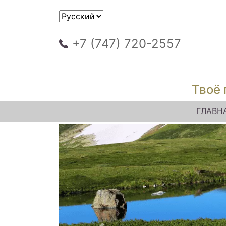
+7 (747) 720-2557
Твоё 
ГЛАВН