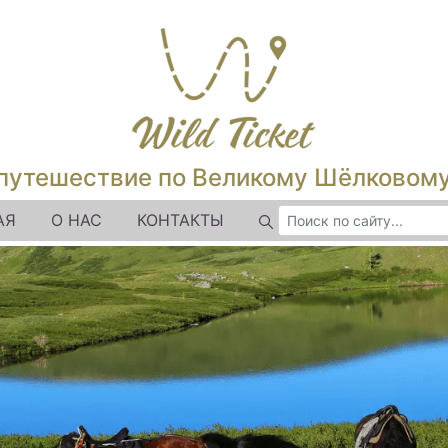
путешествие по Великому Шёлковом
АЯ
О НАС
КОНТАКТЫ