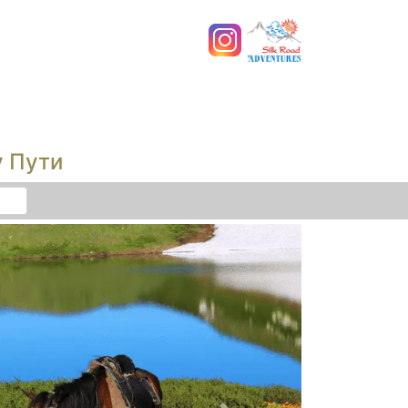
у Пути