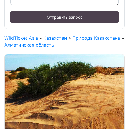
Отправить запрос
WildTicket Asia
»
Казахстан
»
Природа Казахстана
»
Алматинская область