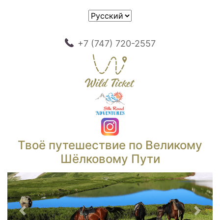
+7 (747) 720-2557
Твоё путешествие по Великому
Шёлковому Пути
Предыдущий
След