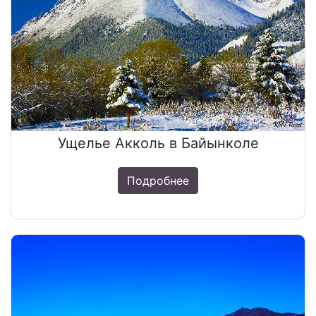
Ущелье Акколь в Байынколе
Подробнее