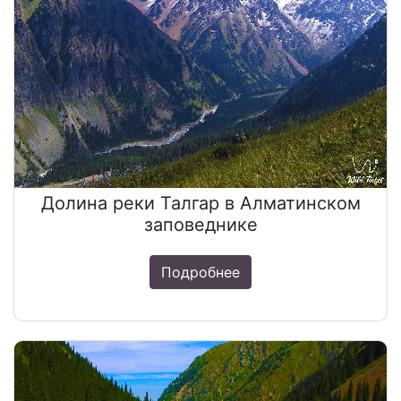
Долина реки Талгар в Алматинском
заповеднике
Подробнее