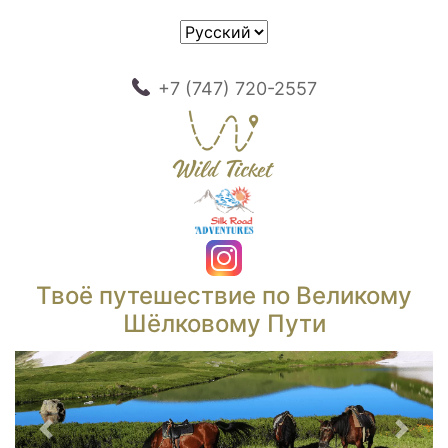
+7 (747) 720-2557
Твоё путешествие по Великому
Шёлковому Пути
Предыдущий
След