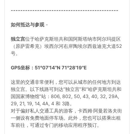
---------------------------------------------
如何抵达与参观
-
独立宫
位于哈萨克斯坦共和国阿斯塔纳市阿尔玛提区
（原萨雷希克）埃西尔河右岸陶埃尔西兹迪克大道52
号。
GPS坐标：51°07'14"N 71°28'19"E
这里的交通非常便利，您可以从城市的任何地方到达
独立宫。以下线路可到达“独立宫”和“哈萨克斯坦共和
国国家博物馆”站：806, 802, 50, 43, 40, 32, 29A,
29, 21, 19, 14, 4A, 4 和 3路。
对于偏好私人交通工具的游客，卡西姆·阿曼若洛夫街
一侧设有免费地面停车场。此外，您也可以搭乘出租
车前往，可通过专门的移动应用程序预订。