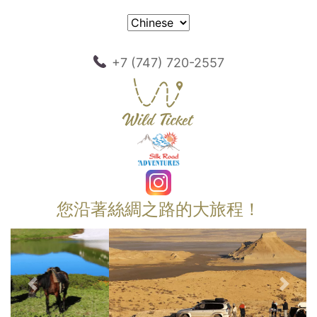
+7 (747) 720-2557
您沿著絲綢之路的大旅程！
以前的
下一