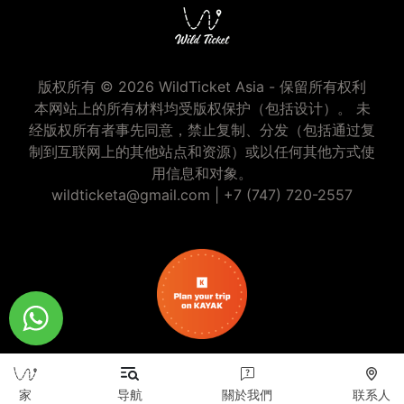
版权所有 © 2026 WildTicket Asia - 保留所有权利
本网站上的所有材料均受版权保护（包括设计）。 未
经版权所有者事先同意，禁止复制、分发（包括通过复
制到互联网上的其他站点和资源）或以任何其他方式使
用信息和对象。
wildticketa@gmail.com
|
+7 (747) 720-2557
家
导航
關於我們
联系人