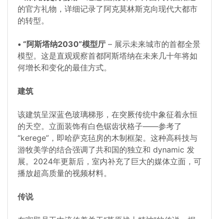
的官方礼物，详细记录了阿克莫林斯克向现代大都市
的转型。
• “阿斯塔纳2030”模型厅
– 展示未来城市的首都全景
模型。这是直观观察首都阿斯塔纳在未来几十年将如
何增长和变化的最佳方式。
建筑
该建筑呈深蓝色玻璃梯形，在突厥传统中象征着永恒
的天空。立面装饰有白色锯齿状格子——参考了
“kerege”，即哈萨克毡房的木制框架。这种高科技与
游牧美学的结合强调了共和国的独立和 dynamic 发
展。2024年更新后，室内补充了巨大的媒体立面，可
播放超高质量的视频材料。
传说