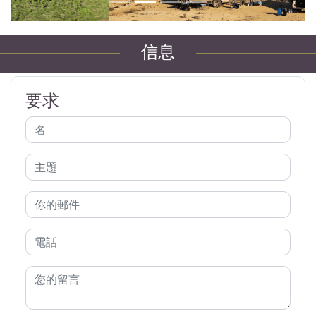
信息
要求