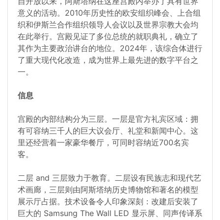
自开放以来，阿斯塔纳在这座宫殿内举办了具有世界
意义的活动。2010年历史性的欧安组织峰会、上合组
织和伊斯兰合作组织领导人会议以及世界宗教大会均
在此举行。宫殿见证了多位总统的就职典礼，确立了
其作为主要政治讲台的地位。2024年，该综合体进行
了重大现代化改造，成为世界上最先进的数字平台之
一。
信息
宫殿的内部结构分为三层。一层是官方礼宾区域：拥
有可容纳三千人的巨大议会厅、礼堂和新闻中心。这
里还经营着一家豪华餐厅，可同时容纳近700名宾
客。
二层 and 三层致力于教育。二层设有民族志和现代艺
术画廊，三层则由阿斯塔纳历史博物馆和著名的模型
展示厅占据。技术设备令人印象深刻：改建后安装了
巨大的 Samsung The Wall LED 显示屏、同声传译系