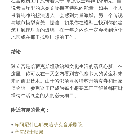
在宫殿员工中流传着关于“草原战士精神”的传说。据
说考古厅里的原始文物拥有特殊的能量，如果一个人
带着纯净的想法进入，会感到力量激增。另一个传说
与城市模型有关：据信，如果你在模型上找到你的建
筑并触摸对面的玻璃，在一年之内你一定会搬到这个
地区或在那里找到理想的工作。
结论
独立宫是哈萨克斯坦政治和文化生活的活跃心脏。在
这里，你可以在一天之内看到古代塞卡人的黄金和未
来的前卫技术。由于紧邻哈兹拉特苏丹清真寺和国家
博物馆，参观这里已成为每个想要真正了解首都阿斯
塔纳生活气息的人的必去项目。
附近有趣的景点：
•
库阿尼什巴耶夫哈萨克音乐剧院
；
•
塞克战士喷泉
；