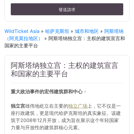
發送請求
WildTicket Asia
»
哈萨克斯坦
»
城市和地区
»
阿斯塔纳
（阿克莫拉地区）
» 阿斯塔纳独立宫：主权的建筑宣言和
国家的主要平台
阿斯塔纳独立宫：主权的建筑宣言
和国家的主要平台
重大政治事件的宏伟建筑群和中心
-
独立宫
雄伟地屹立在主要的
独立广场
上，它不仅是一
座行政建筑，更是现代哈萨克斯坦的真实象征。该建
筑于2008年12月开放，成为旨在展示这个年轻国家
力量与开放性的建筑群核心元素。