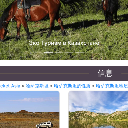
信息
icket Asia
»
哈萨克斯坦
»
哈萨克斯坦的性质
»
哈萨克斯坦地质