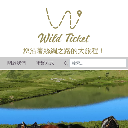
您沿著絲綢之路的大旅程！
關於我們
聯繫方式