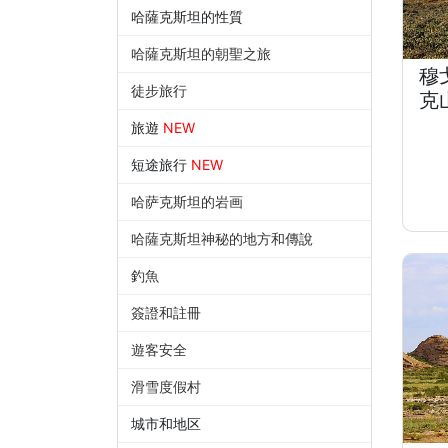
哈薩克斯坦的性質
哈薩克斯坦的朝聖之旅
穆
徒步旅行
克
旅遊
NEW
短途旅行
NEW
哈萨克斯坦的岩画
哈薩克斯坦神秘的地方和傳說
釣魚
簽證和註冊
遊客安全
滑雪度假村
城市和地区