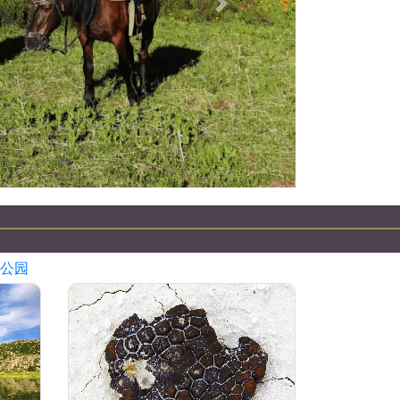
下一個
哈萨克斯坦吉普车之旅
公园