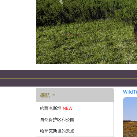
以前的
 Туризм в Казахстане
WildT
導航
哈薩克斯坦
NEW
自然保护区和公园
哈萨克斯坦的景点