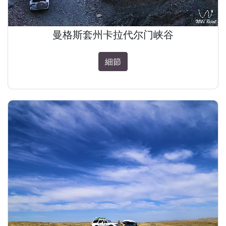
曼格斯套州卡拉代尔门峡谷
細節