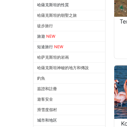
哈薩克斯坦的性質
哈薩克斯坦的朝聖之旅
Te
徒步旅行
旅遊
NEW
短途旅行
NEW
哈萨克斯坦的岩画
哈薩克斯坦神秘的地方和傳說
釣魚
簽證和註冊
遊客安全
滑雪度假村
城市和地区
K