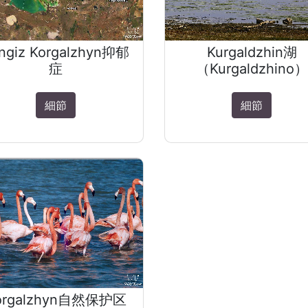
ngiz Korgalzhyn抑郁
Kurgaldzhin湖
症
（Kurgaldzhino）
細節
細節
orgalzhyn自然保护区