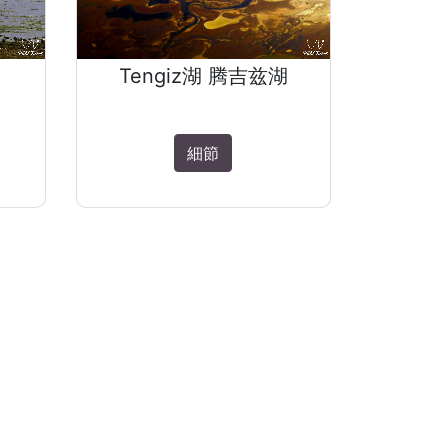
Tengiz湖 腾吉兹湖
細節