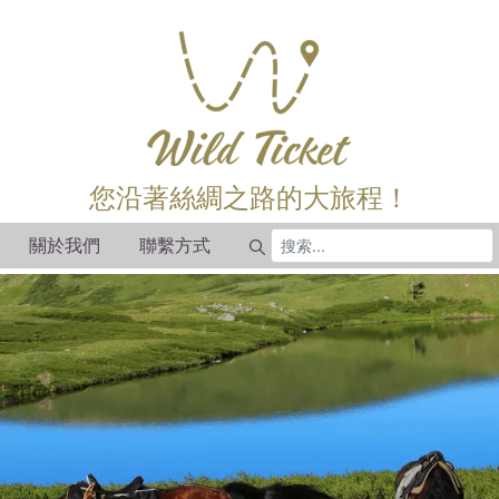
您沿著絲綢之路的大旅程！
關於我們
聯繫方式