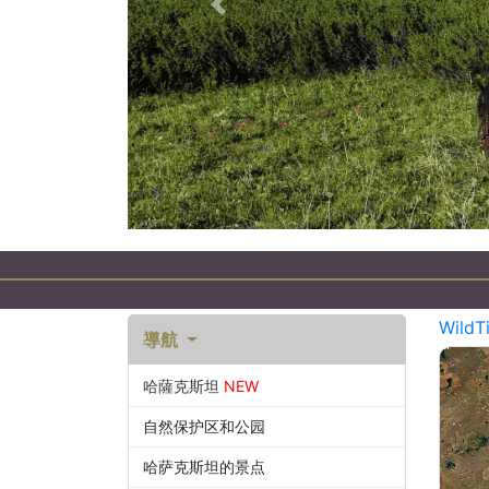
以前的
WildT
導航
哈薩克斯坦
NEW
自然保护区和公园
哈萨克斯坦的景点