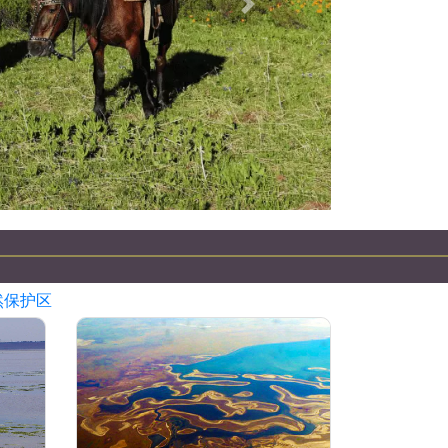
下一個
自然保护区