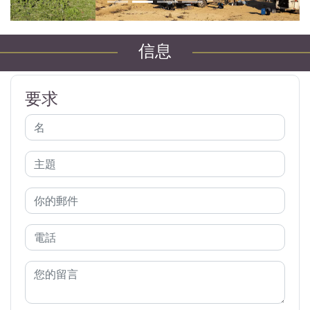
信息
要求