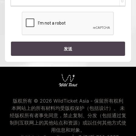
0
发送
版权所有 © 2026 WildTicket Asia - 保留所有权利
本网站上的所有材料均受版权保护（包括设计）。 未
经版权所有者事先同意，禁止复制、分发（包括通过复
制到互联网上的其他站点和资源）或以任何其他方式使
用信息和对象。