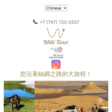
+7 (747) 720-2557
您沿著絲綢之路的大旅程！
以前的
下一