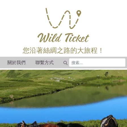
您沿著絲綢之路的大旅程！
關於我們
聯繫方式