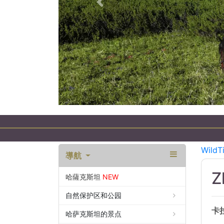
以前的
WildT
導航
Z
哈薩克斯坦
NEW
自然保护区和公园
卡
哈萨克斯坦的景点