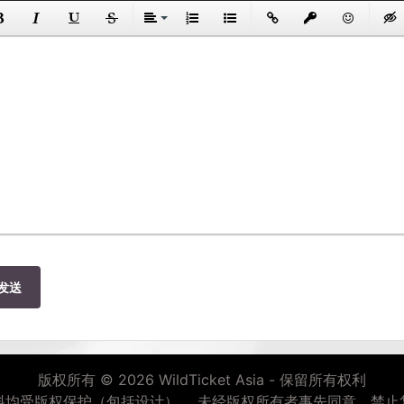
发送
版权所有 © 2026 WildTicket Asia - 保留所有权利
料均受版权保护（包括设计）。 未经版权所有者事先同意，禁止