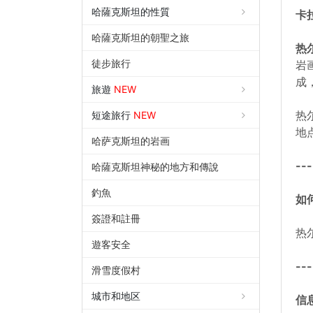
哈薩克斯坦的性質
卡
哈薩克斯坦的朝聖之旅
热
徒步旅行
岩
成
旅遊
NEW
热
短途旅行
NEW
地
哈萨克斯坦的岩画
---
哈薩克斯坦神秘的地方和傳說
釣魚
如
簽證和註冊
热
遊客安全
---
滑雪度假村
城市和地区
信