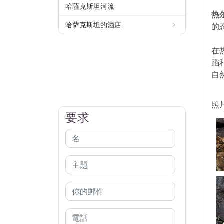
哈薩克斯坦河流
热
哈萨克斯坦的酒店
的
在
蹈
自
照
要求