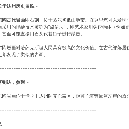
拉干达州历史名胜
-
尔陶古代岩画
即石刻，位于热尔陶低山地带。在这里您可以发现
画采用的描绘技术被称为“点凿法”，即艺术家用尖锐物体（例如
，甚至可能直接用石头代替锤子进行敲击。
尔陶岩画对哈萨克斯坦人民具有极高的文化价值。在古代部落居
点都发现了类似的岩画。
------------------------------------------
何到达，参观
-
尔陶岩画位于卡拉干达州阿克托盖区，距离托克劳因河左岸的热尔
------------------------------------------
息