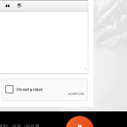
0
复制、分发（包括通