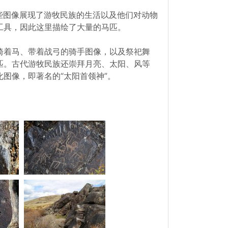
这些图像展现了游牧民族的生活以及他们对动物
工具，因此这里描绘了大量的马匹。
骑着马、带着战弓的骑手图像，以及祭祀舞
匹。古代游牧民族还崇拜月亮、太阳、风等
图像，即著名的“太阳首领神”。