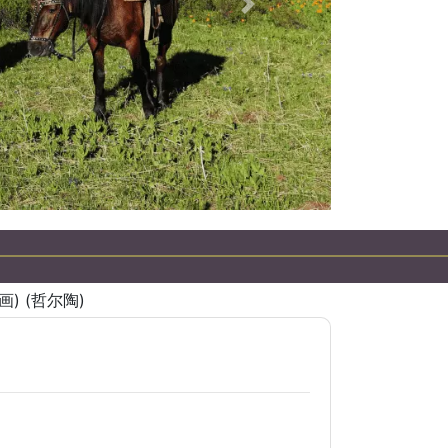
下一個
岩画) (哲尔陶)