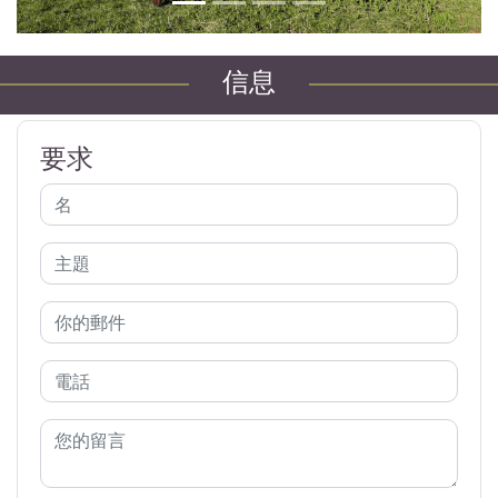
信息
要求