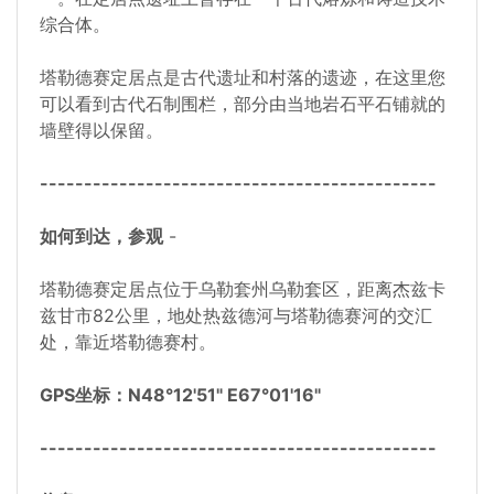
综合体。
塔勒德赛定居点是古代遗址和村落的遗迹，在这里您
可以看到古代石制围栏，部分由当地岩石平石铺就的
墙壁得以保留。
---------------------------------------------
如何到达，参观
-
塔勒德赛定居点位于乌勒套州乌勒套区，距离杰兹卡
兹甘市82公里，地处热兹德河与塔勒德赛河的交汇
处，靠近塔勒德赛村。
GPS坐标：N48°12'51" E67°01'16"
---------------------------------------------