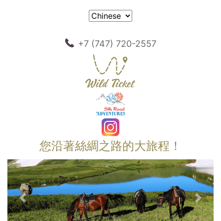
+7 (747) 720-2557
您沿著絲綢之路的大旅程！
以前的
下一