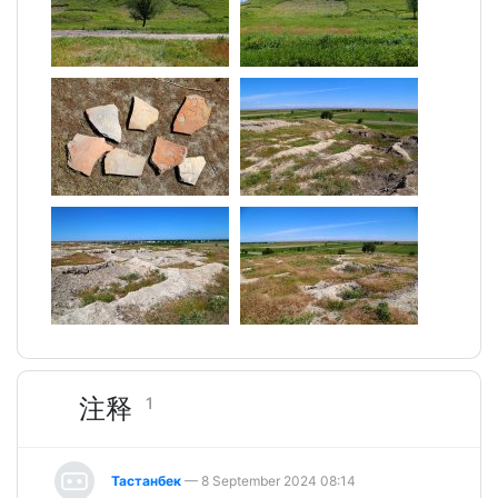
注释
1
Тастанбек
— 8 September 2024 08:14