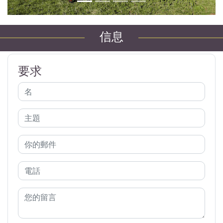
信息
要求