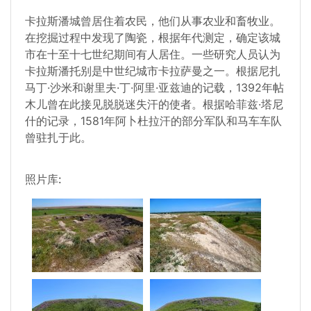
卡拉斯潘城曾居住着农民，他们从事农业和畜牧业。
在挖掘过程中发现了陶瓷，根据年代测定，确定该城
市在十至十七世纪期间有人居住。一些研究人员认为
卡拉斯潘托别是中世纪城市卡拉萨曼之一。根据尼扎
马丁·沙米和谢里夫·丁·阿里·亚兹迪的记载，1392年帖
木儿曾在此接见脱脱迷失汗的使者。根据哈菲兹·塔尼
什的记录，1581年阿卜杜拉汗的部分军队和马车车队
曾驻扎于此。
照片库: