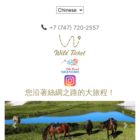
+7 (747) 720-2557
您沿著絲綢之路的大旅程！
以前的
下一