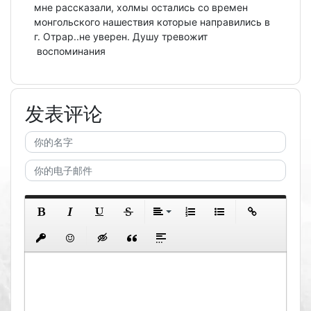
мне рассказали, холмы остались со времен
монгольского нашествия которые направились в
г. Отрар..не уверен. Душу тревожит
воспоминания
发表评论