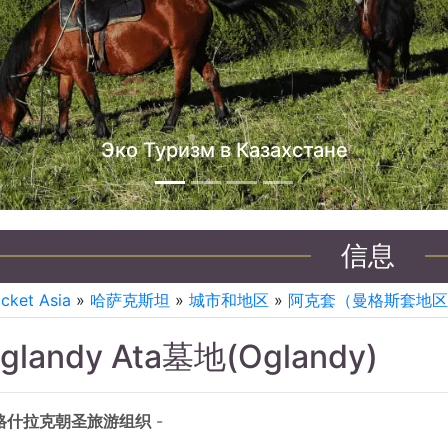
哈萨克斯坦吉普车之旅
信息
icket Asia
»
哈萨克斯坦
»
城市和地区
»
阿克套（曼格斯套地区
glandy Ata墓地(Oglandy)
格什拉克朝圣旅游组织
-