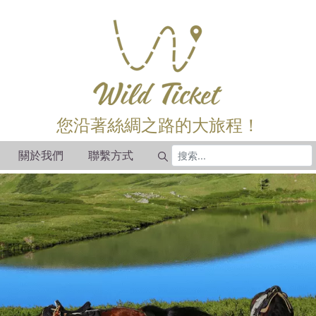
您沿著絲綢之路的大旅程！
關於我們
聯繫方式