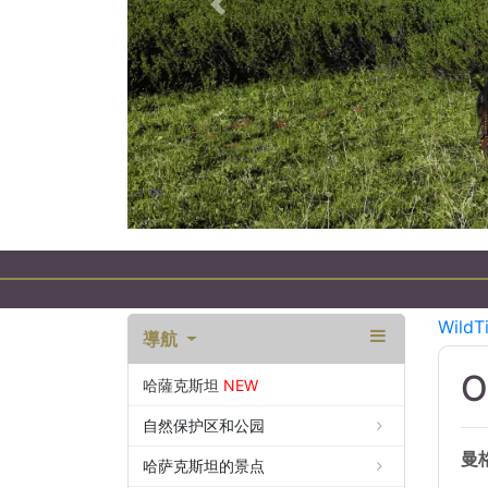
以前的
WildT
導航
O
哈薩克斯坦
NEW
自然保护区和公园
曼
哈萨克斯坦的景点