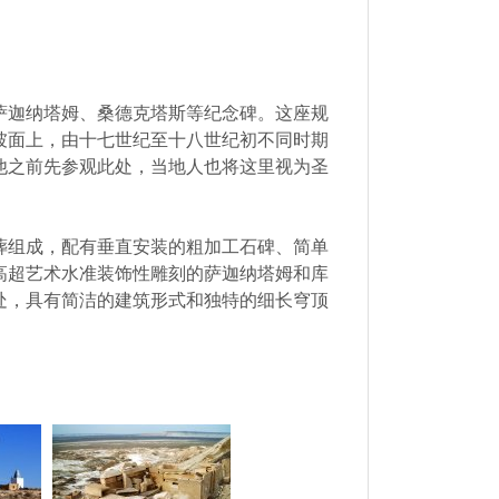
萨迦纳塔姆、桑德克塔斯等纪念碑。这座规
坡面上，由十七世纪至十八世纪初不同时期
他之前先参观此处，当地人也将这里视为圣
葬组成，配有垂直安装的粗加工石碑、简单
高超艺术水准装饰性雕刻的萨迦纳塔姆和库
处，具有简洁的建筑形式和独特的细长穹顶