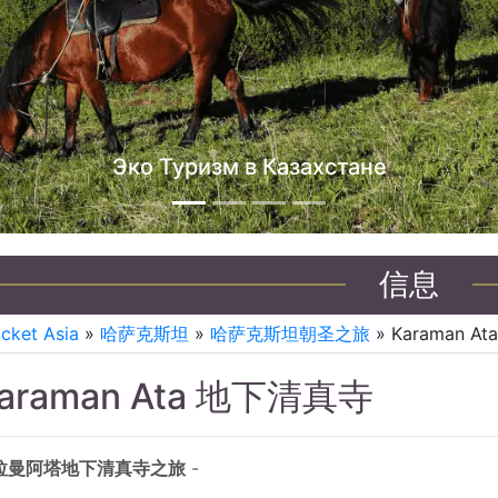
哈萨克斯坦吉普车之旅
信息
icket Asia
»
哈萨克斯坦
»
哈萨克斯坦朝圣之旅
» Karaman 
araman Ata 地下清真寺
拉曼阿塔地下清真寺之旅
-