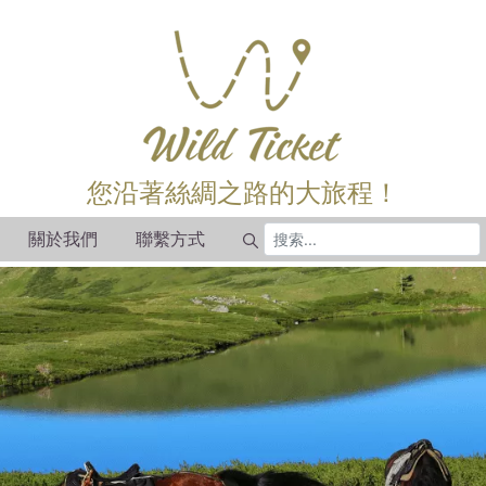
您沿著絲綢之路的大旅程！
關於我們
聯繫方式