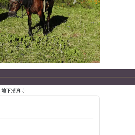
下一個
Ata 地下清真寺