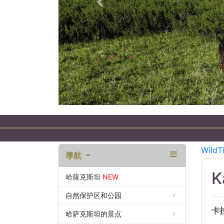
以前的
WildT
導航
K
哈薩克斯坦
NEW
自然保护区和公园
卡
哈萨克斯坦的景点