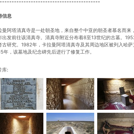
------------------------------------------
游信息
拉曼阿塔清真寺是一处朝圣地，来自整个中亚的朝圣者慕名而来
市出发前往该清真寺。清真寺附近分布着8至13世纪的古墓。195
考古研究。1982年，卡拉曼阿塔清真寺及其周边地区被列入哈萨
015年，该墓地及纪念碑先后进行了修复工作。
片库: