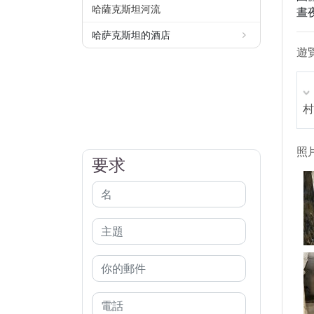
哈薩克斯坦河流
晝
哈萨克斯坦的酒店
遊
村
照
要求