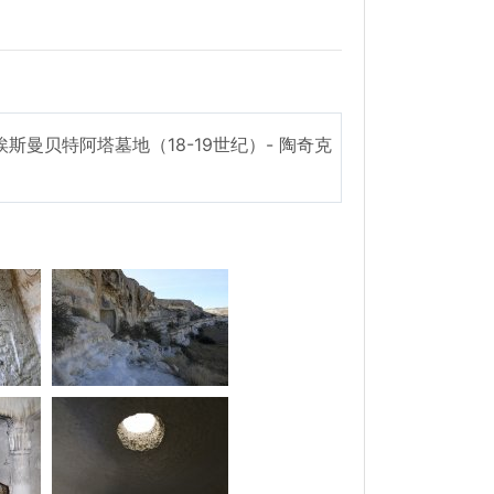
 埃斯曼贝特阿塔墓地（18-19世纪）- 陶奇克