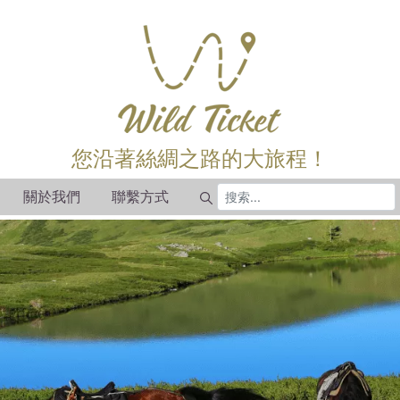
您沿著絲綢之路的大旅程！
關於我們
聯繫方式