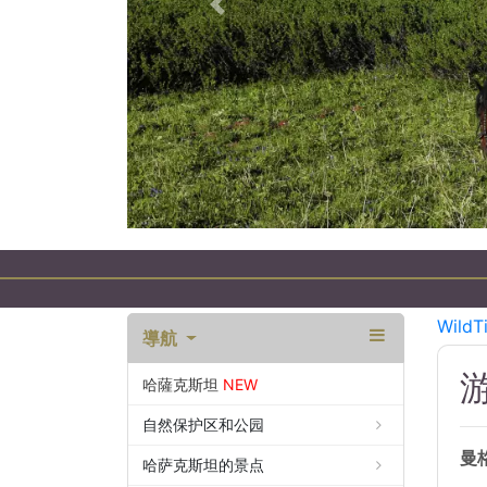
以前的
WildT
導航
游
哈薩克斯坦
NEW
自然保护区和公园
曼
哈萨克斯坦的景点