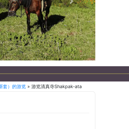
下一個
曼格斯套）的游览
» 游览清真寺Shakpak-ata