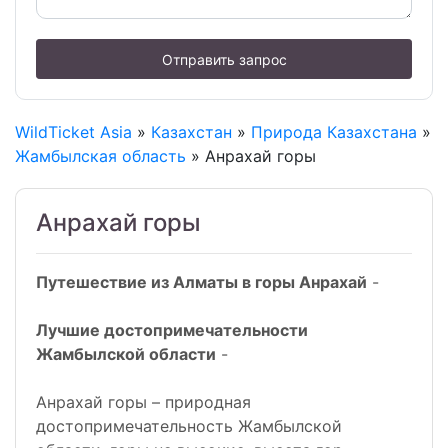
Отправить запрос
WildTicket Asia
»
Казахстан
»
Природа Казахстана
»
Жамбылская область
» Анрахай горы
Анрахай горы
Путешествие из Алматы в горы Анрахай
-
Лучшие достопримечательности
Жамбылской области
-
Анрахай горы – природная
достопримечательность Жамбылской