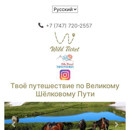
+7 (747) 720-2557
Твоё путешествие по Великому
Шёлковому Пути
Предыдущий
След