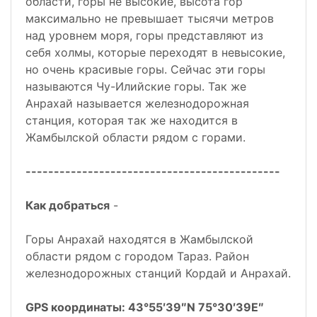
области, горы не высокие, высота гор
максимально не превышает тысячи метров
над уровнем моря, горы представляют из
себя холмы, которые переходят в невысокие,
но очень красивые горы. Сейчас эти горы
называются Чу-Илийские горы. Так же
Анрахай называется железнодорожная
станция, которая так же находится в
Жамбылской области рядом с горами.
---------------------------------------------
Как добраться
-
Горы Анрахай находятся в Жамбылской
области рядом с городом Тараз. Район
железнодорожных станций Кордай и Анрахай.
GPS координаты: 43°55′39″N 75°30′39E″