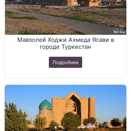
Мавзолей Ходжи Ахмеда Ясави в
городе Туркестан
Подробнее