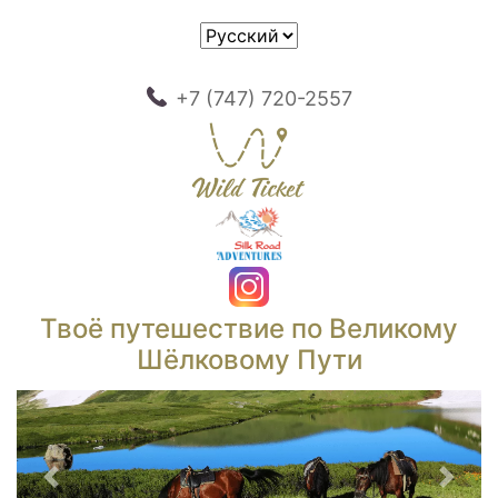
+7 (747) 720-2557
Твоё путешествие по Великому
Шёлковому Пути
Предыдущий
След