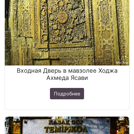
Входная Дверь в мавзолее Ходжа
Ахмеда Ясави
Подробнее