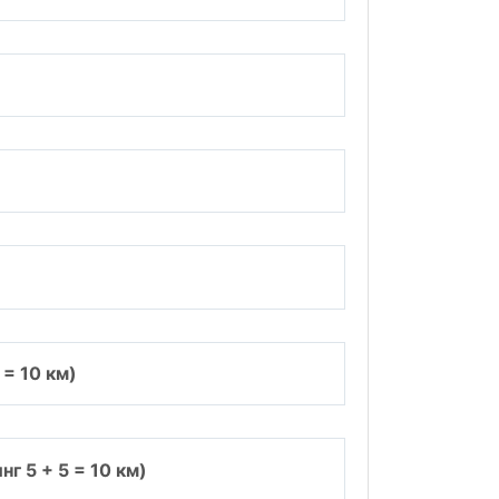
 = 10 км)
г 5 + 5 = 10 км)