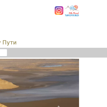
у Пути