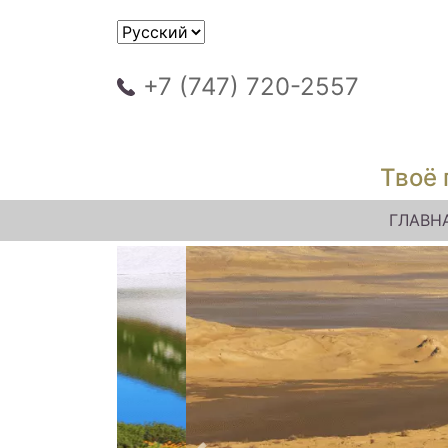
+7 (747) 720-2557
Твоё 
ГЛАВН