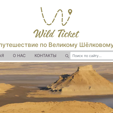
путешествие по Великому Шёлковом
АЯ
О НАС
КОНТАКТЫ