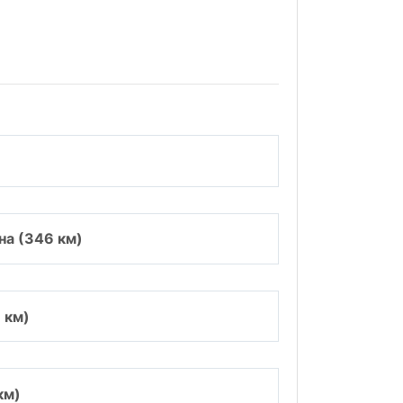
на (346 км)
 км)
км)