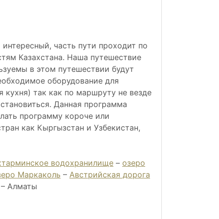
 интересный, часть пути проходит по
стям Казахстана. Наша путешествие
льзуемы в этом путешествии будут
еобходимое оборудование для
я кухня) так как по маршруту не везде
остановиться. Данная программа
елать программу короче или
тран как Кыргызстан и Узбекистан,
хтарминское водохранилище
–
озеро
зеро Маркаколь
–
Австрийская дорога
 – Алматы