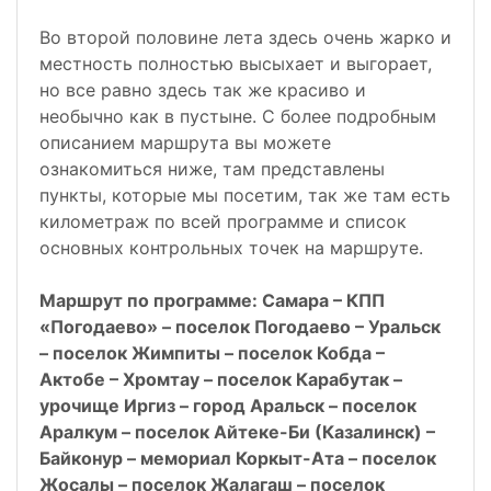
Во второй половине лета здесь очень жарко и
местность полностью высыхает и выгорает,
но все равно здесь так же красиво и
необычно как в пустыне. С более подробным
описанием маршрута вы можете
ознакомиться ниже, там представлены
пункты, которые мы посетим, так же там есть
километраж по всей программе и список
основных контрольных точек на маршруте.
Маршрут по программе: Самара – КПП
«Погодаево» – поселок Погодаево – Уральск
– поселок Жимпиты – поселок Кобда –
Актобе – Хромтау – поселок Карабутак –
урочище Иргиз – город Аральск – поселок
Аралкум – поселок Айтеке-Би (Казалинск) –
Байконур – мемориал Коркыт-Ата – поселок
Жосалы – поселок Жалагаш – поселок