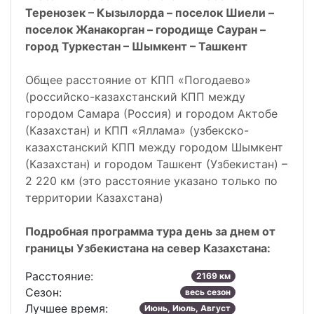
Теренозек – Кызылорда – поселок Шиели –
поселок Жанакорган – городище Сауран –
город Туркестан – Шымкент – Ташкент
Общее расстояние от КПП «Погодаево»
(российско-казахстанский КПП между
городом Самара (Россия) и городом Актобе
(Казахстан) и КПП «Яллама» (узбекско-
казахстанский КПП между городом Шымкент
(Казахстан) и городом Ташкент (Узбекистан) –
2 220 км (это расстояние указано только по
территории Казахстана)
Подробная программа тура день за днем от
границы Узбекистана на север Казахстана:
Расстояние:
2169 км
Сезон:
весь сезон
Лучшее время:
Июнь, Июль, Август