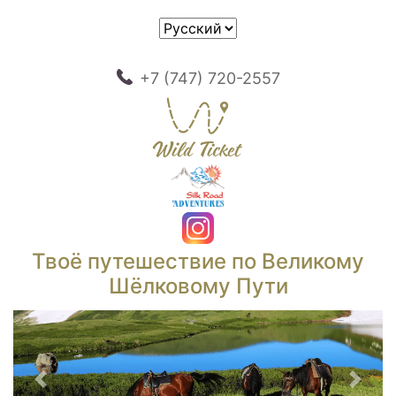
+7 (747) 720-2557
Твоё путешествие по Великому
Шёлковому Пути
Предыдущий
След