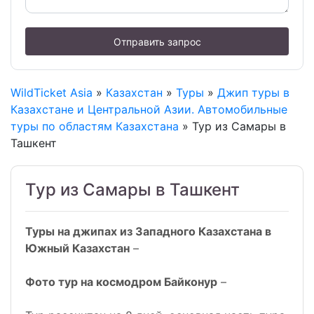
Отправить запрос
WildTicket Asia
»
Казахстан
»
Туры
»
Джип туры в
Казахстане и Центральной Азии. Автомобильные
туры по областям Казахстана
» Тур из Самары в
Ташкент
Тур из Самары в Ташкент
Туры на джипах из Западного Казахстана в
Южный Казахстан
–
Фото тур на космодром Байконур
–