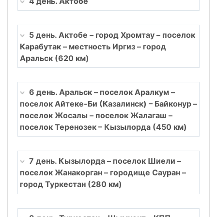
4 день. Актобе
5 день. Актобе – город Хромтау – поселок
Карабутак – местность Иргиз – город
Аральск (620 км)
6 день. Аральск – поселок Аралкум –
поселок Айтеке-Би (Казалинск) – Байконур –
поселок Жосалы – поселок Жалагаш –
поселок Теренозек – Кызылорда (450 км)
7 день. Кызылорда – поселок Шиели –
поселок Жанакорган – городище Сауран –
город Туркестан (280 км)