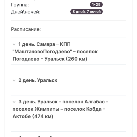
Группа:
1-25
Дней\ночей:
8 дней, 7 ночей
Расписание:
1 день. Самара – КПП
"МаштаковоПогодаево" – поселок
Погодаево – Уральск (260 км)
2 день. Уральск
3 день. Уральск – поселок Алгабас –
поселок Жимпиты – поселок Кобда –
Актобе (474 км)