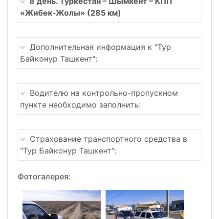
8 день. Туркестан – Шымкент – КПП
«Жибек-Жолы» (285 км)
Дополнительная информация к "Тур
Байконур Ташкент":
Водителю на контрольно-пропускном
пункте необходимо заполнить:
Страхование транспортного средства в
"Тур Байконур Ташкент":
Фотогалерея: