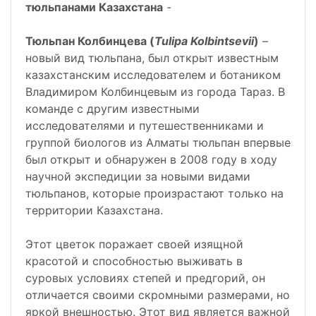
тюльпанами Казахстана
-
Тюльпан Колбинцева (
Tulipa Kolbintsevii
)
–
новый вид тюльпана, был открыт известным
казахстанским исследователем и ботаником
Владимиром Колбинцевым из города Тараз. В
команде с другим известными
исследователями и путешественниками и
группой биологов из Алматы тюльпан впервые
был открыт и обнаружен в 2008 году в ходу
научной экспедиции за новыми видами
тюльпанов, которые произрастают только на
территории Казахстана.
Этот цветок поражает своей изящной
красотой и способностью выживать в
суровых условиях степей и предгорий, он
отличается своими скромными размерами, но
яркой внешностью. Этот вид является важной