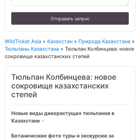
Отправить запрос
WildTicket Asia
»
Казахстан
»
Природа Казахстана
»
Тюльпаны Казахстана
» Тюльпан Колбинцева: новое
сокровище казахстанских степей
Тюльпан Колбинцева: новое
сокровище казахстанских
степей
Новые виды дикорастущих тюльпанов в
Казахстане
-
Ботанические фото туры и экскурсии за