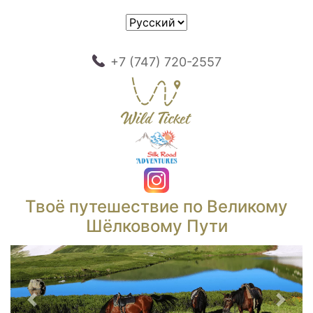
+7 (747) 720-2557
Твоё путешествие по Великому
Шёлковому Пути
Предыдущий
След