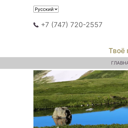
+7 (747) 720-2557
Твоё 
ГЛАВН