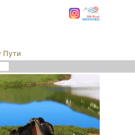
у Пути