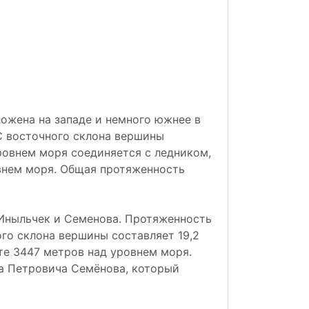
ожена на западе и немного южнее в
С восточного склона вершины
ровнем моря соединяется с ледником,
овнем моря. Общая протяженность
Иныльчек и Семенова. Протяженность
го склона вершины составляет 19,2
те 3447 метров над уровнем моря.
ра Петровича Семёнова, который