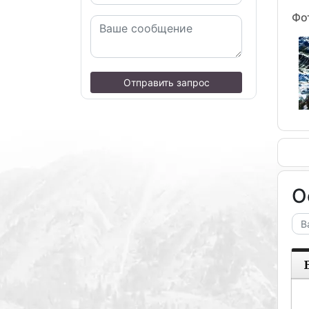
Фо
Отправить запрос
О