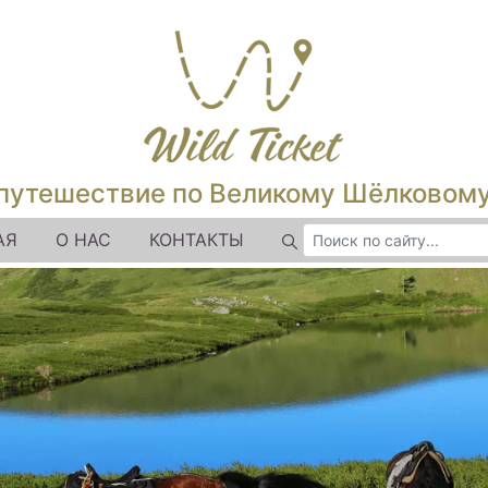
путешествие по Великому Шёлковом
АЯ
О НАС
КОНТАКТЫ