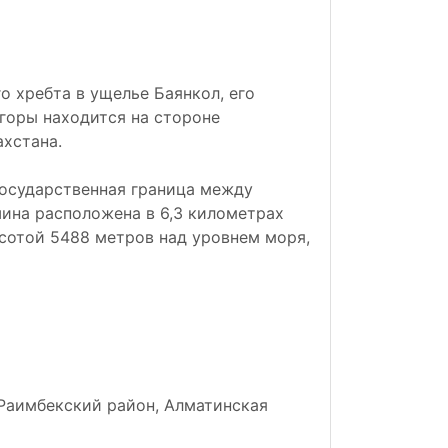
о хребта в ущелье Баянкол, его
 горы находится на стороне
ахстана.
государственная граница между
ина расположена в 6,3 километрах
ысотой 5488 метров над уровнем моря,
Раимбекский район, Алматинская