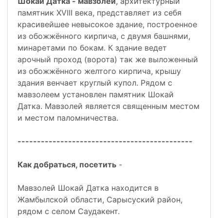
Шокай Датка - мавзолей
, архитектурный
памятник XVIII века, представляет из себя
красивейшее невысокое здание, построенное
из обожжённого кирпича, с двумя башнями,
минаретами по бокам. К здание ведет
арочный проход (ворота) так же выложенный
из обожжённого желтого кирпича, крышу
здания венчает круглый купол. Рядом с
мавзолеем установлен памятник Шокай
Датка. Мавзолей является священным местом
и местом паломничества.
---------------------------------------------
Как добраться, посетить
-
Мавзолей Шокай Датка находится в
Жамбылской области, Сарысуский район,
рядом с селом Саудакент.