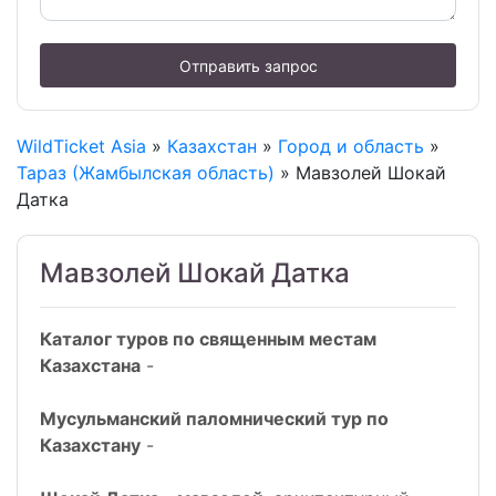
Отправить запрос
WildTicket Asia
»
Казахстан
»
Город и область
»
Тараз (Жамбылская область)
» Мавзолей Шокай
Датка
Мавзолей Шокай Датка
Каталог туров по священным местам
Казахстана
-
Мусульманский паломнический тур по
Казахстану
-