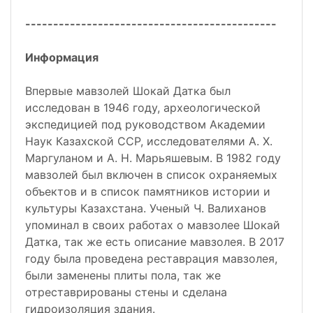
---------------------------------------------
Информация
Впервые мавзолей Шокай Датка был
исследован в 1946 году, археологической
экспедицией под руководством Академии
Наук Казахской ССР, исследователями А. Х.
Маргуланом и А. Н. Марьяшевым. В 1982 году
мавзолей был включен в список охраняемых
объектов и в список памятников истории и
культуры Казахстана. Ученый Ч. Валиханов
упоминал в своих работах о мавзолее Шокай
Датка, так же есть описание мавзолея. В 2017
году была проведена реставрация мавзолея,
были заменены плиты пола, так же
отреставрированы стены и сделана
гидроизоляция здания.