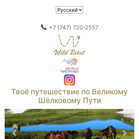
+7 (747) 720-2557
Твоё путешествие по Великому
Шёлковому Пути
Предыдущий
След