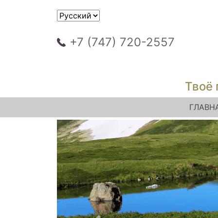
+7 (747) 720-2557
Твоё 
ГЛАВН