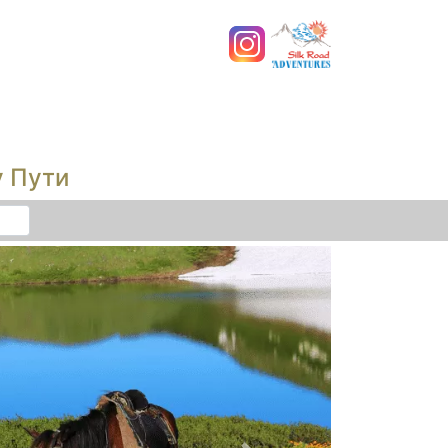
у Пути