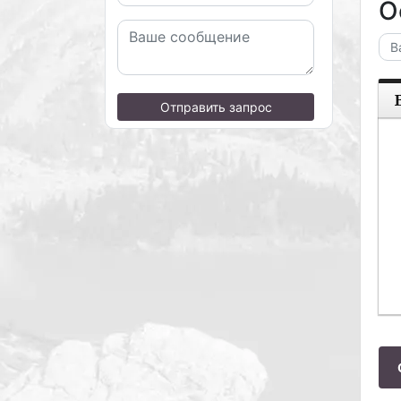
О
Отправить запрос