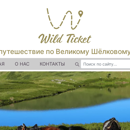
путешествие по Великому Шёлковом
АЯ
О НАС
КОНТАКТЫ