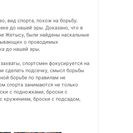
о, вид спорта, похож на борьбу.
еке до нашей эры. Доказано, что в
оне Жетысу, были найдены наскальные
азывающих о проводимых
ка до нашей эры.
 захваты, спортсмен фокусируется на
ли сделать подсечку, смысл борьбы
нной борьбе по правилам не
ом спорта занимаются не только
ски с подножками, броски с
с кружением, броски с подсадом,