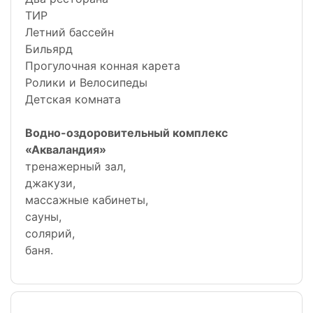
ТИР
Летний бассейн
Бильярд
Прогулочная конная карета
Ролики и Велосипеды
Детская комната
Водно-оздоровительный комплекс
«Акваландия»
тренажерный зал,
джакузи,
массажные кабинеты,
сауны,
солярий,
баня.