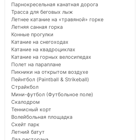
Парнокресельная канатная дорога
Трасса для беговых лыж
Летнее катание на «травяной» горке
Летняя санная горка
Конные прогулки
Катание на снегоходах
Катание на квадроциклах
Катание на горных велосипедах
Полет на параплане
Пикники на открытом воздухе
Пейнтбол (Paintball & Strikeball)
Страйкбол
Мини-футбол (Футбольное поле)
Скалодром
Теннисный корт
Волейбольная площадка
Скейт парк
Летний батут
Два ресторана