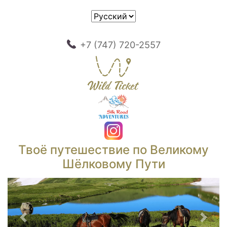
+7 (747) 720-2557
Твоё путешествие по Великому
Шёлковому Пути
Предыдущий
След