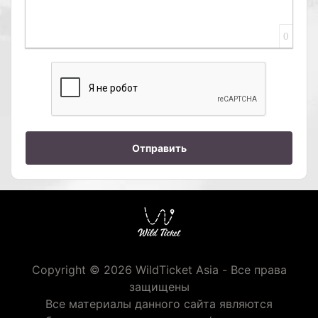
0
Отправить
Copyright © 2026 WildTicket Asia - Все права
защищены
Все материалы данного сайта являются