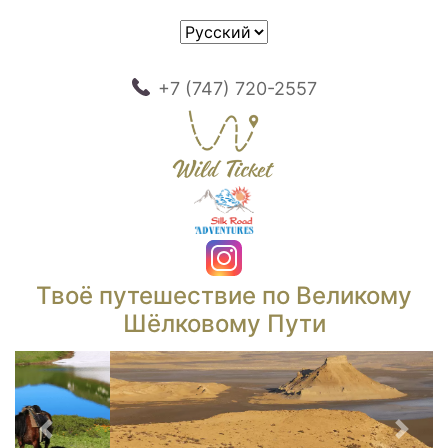
+7 (747) 720-2557
Твоё путешествие по Великому
Шёлковому Пути
Предыдущий
След