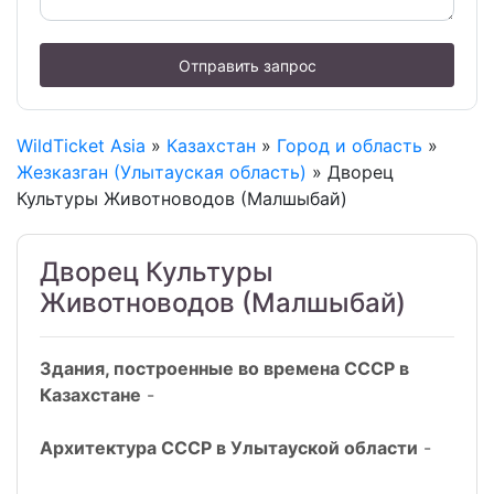
Отправить запрос
WildTicket Asia
»
Казахстан
»
Город и область
»
Жезказган (Улытауская область)
» Дворец
Культуры Животноводов (Малшыбай)
Дворец Культуры
Животноводов (Малшыбай)
Здания, построенные во времена СССР в
Казахстане
-
Архитектура СССР в Улытауской области
-