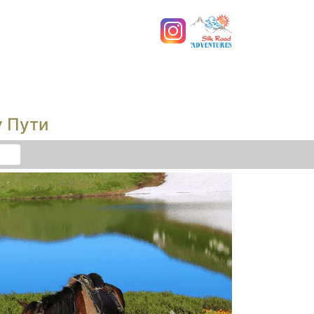
у Пути