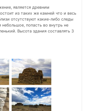
ение, является древним
остоит из таких же камней что и весь
близи отсутствуют какие-либо следы
я небольшое, попасть во внутрь не
енький. Высота здания составлять 3