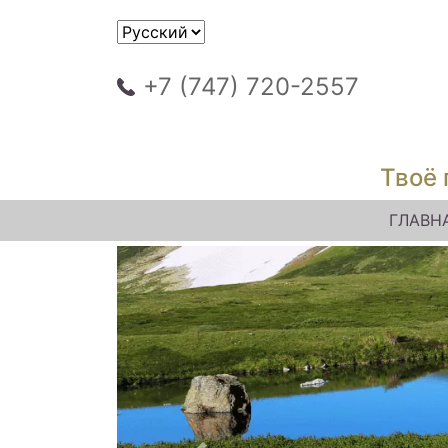
+7 (747) 720-2557
Твоё 
ГЛАВН