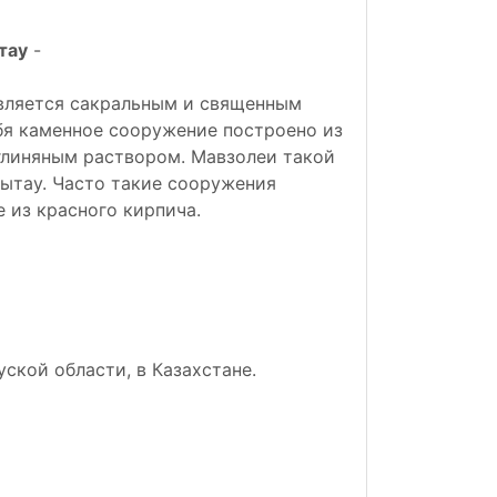
тау
-
 является сакральным и священным
бя каменное сооружение построено из
 глиняным раствором. Мавзолеи такой
ытау. Часто такие сооружения
 из красного кирпича.
ской области, в Казахстане.