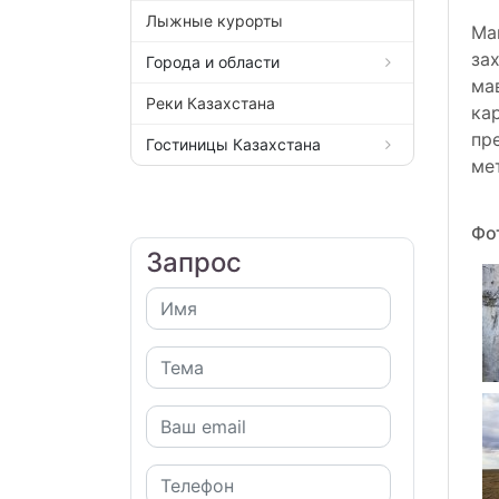
Лыжные курорты
Ма
за
Города и области
ма
Реки Казахстана
ка
пр
Гостиницы Казахстана
ме
Фо
Запрос