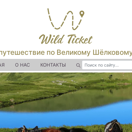
путешествие по Великому Шёлковом
АЯ
О НАС
КОНТАКТЫ