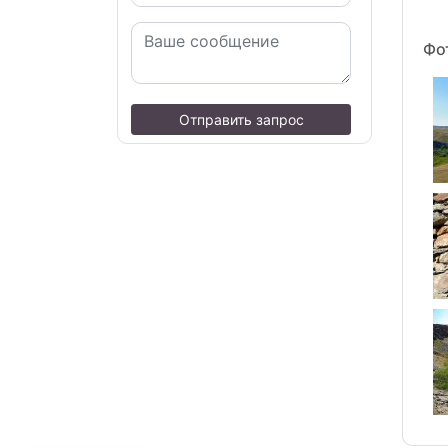
Фо
Отправить запрос