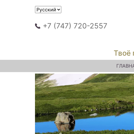
+7 (747) 720-2557
Твоё 
ГЛАВН