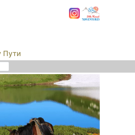
у Пути