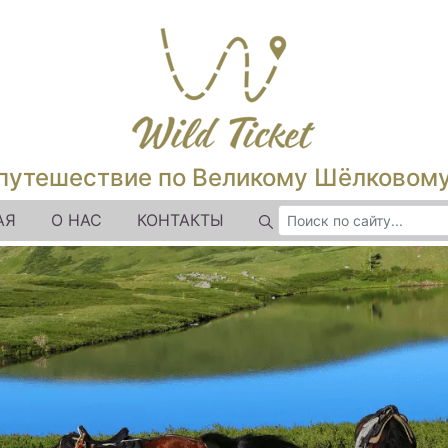
путешествие по Великому Шёлковом
АЯ
О НАС
КОНТАКТЫ