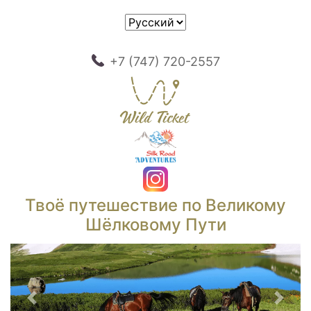
+7 (747) 720-2557
Твоё путешествие по Великому
Шёлковому Пути
Предыдущий
След