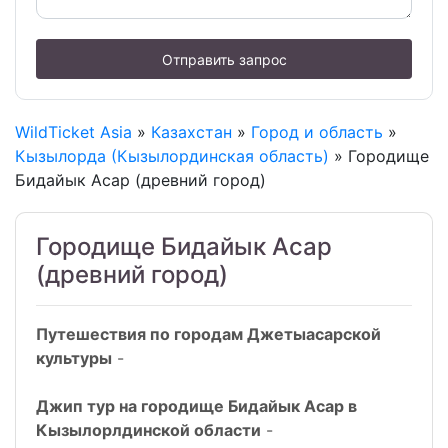
Отправить запрос
WildTicket Asia
»
Казахстан
»
Город и область
»
Кызылорда (Кызылординская область)
» Городище
Бидайык Асар (древний город)
Городище Бидайык Асар
(древний город)
Путешествия по городам Джетыасарской
культуры
-
Джип тур на городище Бидайык Асар в
Кызылорлдинской области
-