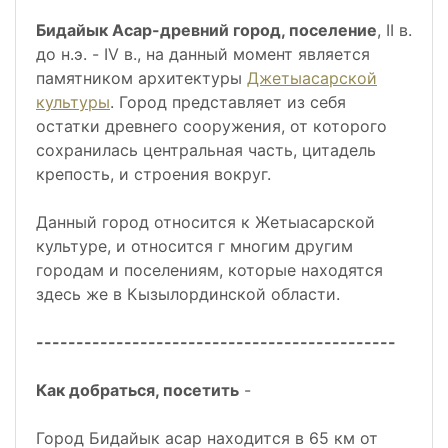
Бидайык Асар-древний город, поселение
, II в.
до н.э. - IV в., на данный момент является
памятником архитектуры
Джетыасарской
культуры
. Город представляет из себя
остатки древнего сооружения, от которого
сохранилась центральная часть, цитадель
крепость, и строения вокруг.
Данный город относится к Жетыасарской
культуре, и относится г многим другим
городам и поселениям, которые находятся
здесь же в Кызылординской области.
---------------------------------------------
Как добраться, посетить
-
Город Бидайык асар находится в 65 км от