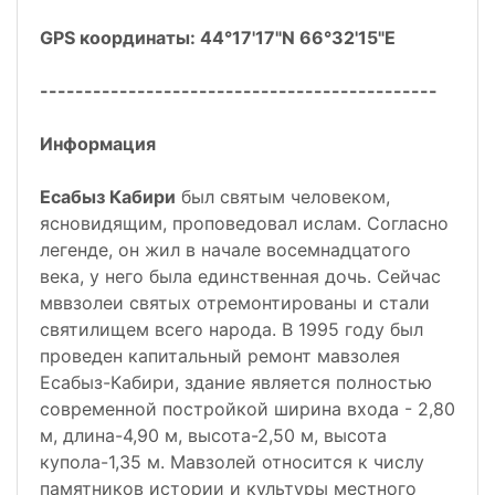
GPS координаты: 44°17'17"N 66°32'15"E
---------------------------------------------
Информация
Есабыз Кабири
был святым человеком,
ясновидящим, проповедовал ислам. Согласно
легенде, он жил в начале восемнадцатого
века, у него была единственная дочь. Сейчас
мввзолеи святых отремонтированы и стали
святилищем всего народа. В 1995 году был
проведен капитальный ремонт мавзолея
Есабыз-Кабири, здание является полностью
современной постройкой ширина входа - 2,80
м, длина-4,90 м, высота-2,50 м, высота
купола-1,35 м. Мавзолей относится к числу
памятников истории и культуры местного