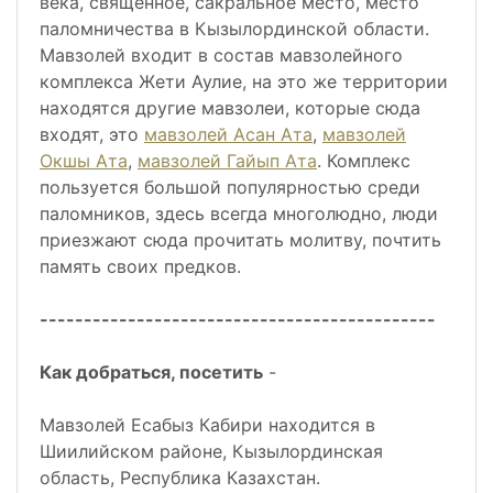
века, священное, сакральное место, место
паломничества в Кызылординской области.
Мавзолей входит в состав мавзолейного
комплекса Жети Аулие, на это же территории
находятся другие мавзолеи, которые сюда
входят, это
мавзолей Асан Ата
,
мавзолей
Окшы Ата
,
мавзолей Гайып Ата
. Комплекс
пользуется большой популярностью среди
паломников, здесь всегда многолюдно, люди
приезжают сюда прочитать молитву, почтить
память своих предков.
---------------------------------------------
Как добраться, посетить
-
Мавзолей Есабыз Кабири находится в
Шиилийском районе, Кызылординская
область, Республика Казахстан.