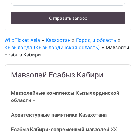
Отправить запрос
WildTicket Asia
»
Казахстан
»
Город и область
»
Кызылорда (Кызылординская область)
» Мавзолей
Есабыз Кабири
Мавзолей Есабыз Кабири
Мавзолейные комплексы Кызылординской
области
-
Архитектурные памятники Казахстана
-
Есабыз Кабири-современный мавзолей
XX