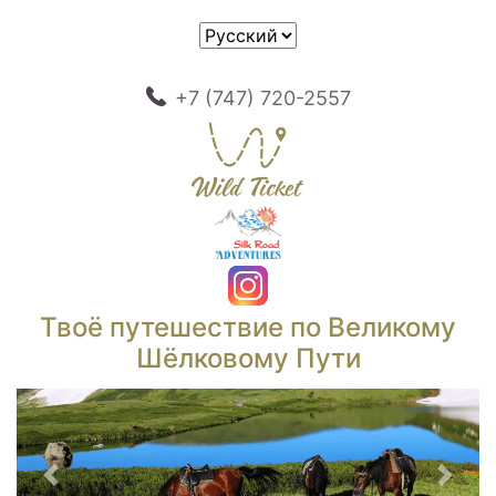
+7 (747) 720-2557
Твоё путешествие по Великому
Шёлковому Пути
Предыдущий
След