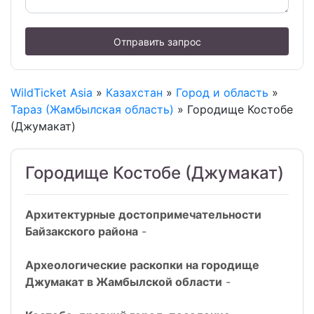
Отправить запрос
WildTicket Asia
»
Казахстан
»
Город и область
»
Тараз (Жамбылская область)
» Городище Костобе
(Джумакат)
Городище Костобе (Джумакат)
Архитектурные достопримечательности
Байзакского района
-
Археологические раскопки на городище
Джумакат в Жамбылской области
-