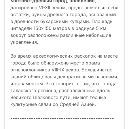
Костобе-древний город, поселение
,
датировано VI-XII веком, представляет из себя
остатки, руины древнего города, основанный
в древности бухарскими купцами. Площадь
цитадели 150х150 метров в радиусе 5 км
вокруг расположены различные небольшие
укрепления.
Во время археологических раскопок на месте
города было обнаружено место храма
огнепоклонников VIII-IX веков. Большинство
зданий облицованы декоративными панелями,
и орнаментом. Это говорит о том, что города
Таласского региона, расположенные вдоль
Великого Шелкового пути, имеют тесные
культурные связи со Средней Азией.
---------------------------------------------