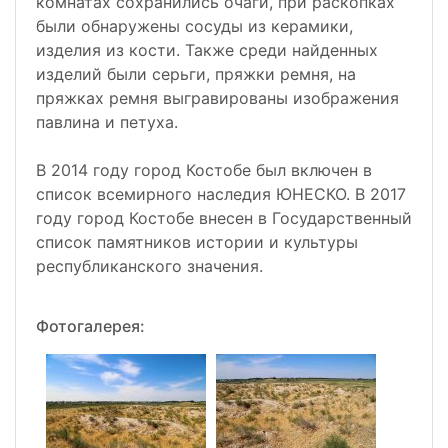
комнатах сохранились очаги, при раскопках
были обнаружены сосуды из керамики,
изделия из кости. Также среди найденных
изделий были серьги, пряжки ремня, на
пряжках ремня выгравированы изображения
павлина и петуха.
В 2014 году город Костобе был включен в
список всемирного наследия ЮНЕСКО. В 2017
году город Костобе внесен в Государственный
список памятников истории и культуры
республиканского значения.
Фотогалерея: