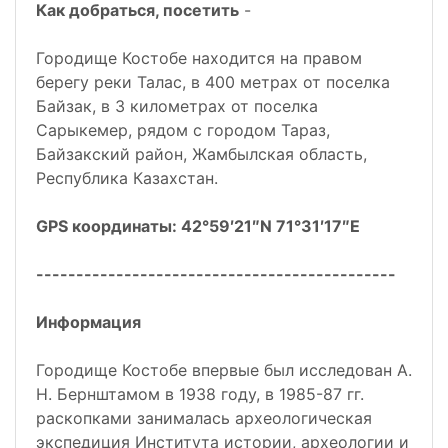
Как добраться, посетить
-
Городище Костобе находится на правом
берегу реки Талас, в 400 метрах от поселка
Байзак, в 3 километрах от поселка
Сарыкемер, рядом с городом Тараз,
Байзакский район, Жамбылская область,
Республика Казахстан.
GPS координаты: 42°59′21″N 71°31′17″E
---------------------------------------------
Информация
Городище Костобе впервые был исследован А.
Н. Бернштамом в 1938 году, в 1985-87 гг.
раскопками занималась археологическая
экспедиция Института истории, археологии и