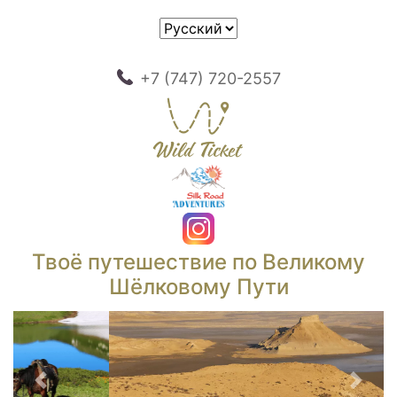
+7 (747) 720-2557
Твоё путешествие по Великому
Шёлковому Пути
Предыдущий
След