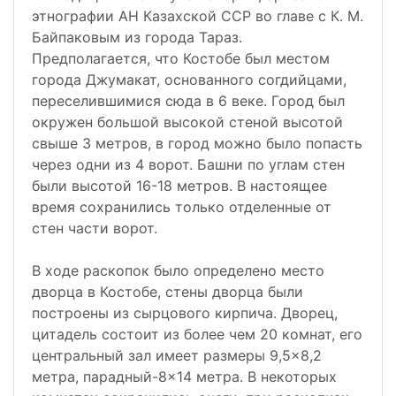
этнографии АН Казахской ССР во главе с К. М.
Байпаковым из города Тараз.
Предполагается, что Костобе был местом
города Джумакат, основанного согдийцами,
переселившимися сюда в 6 веке. Город был
окружен большой высокой стеной высотой
свыше 3 метров, в город можно было попасть
через одни из 4 ворот. Башни по углам стен
были высотой 16-18 метров. В настоящее
время сохранились только отделенные от
стен части ворот.
В ходе раскопок было определено место
дворца в Костобе, стены дворца были
построены из сырцового кирпича. Дворец,
цитадель состоит из более чем 20 комнат, его
центральный зал имеет размеры 9,5×8,2
метра, парадный-8×14 метра. В некоторых