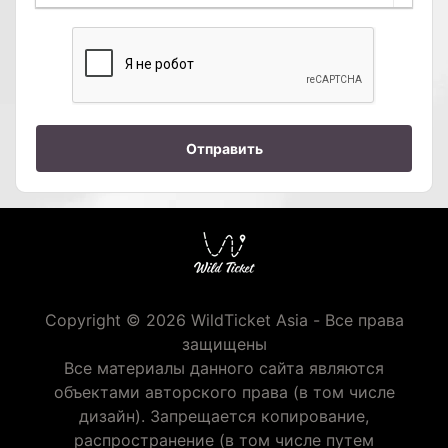
Отправить
Copyright © 2026 WildTicket Asia - Все права
защищены
Все материалы данного сайта являются
объектами авторского права (в том числе
дизайн). Запрещается копирование,
распространение (в том числе путем