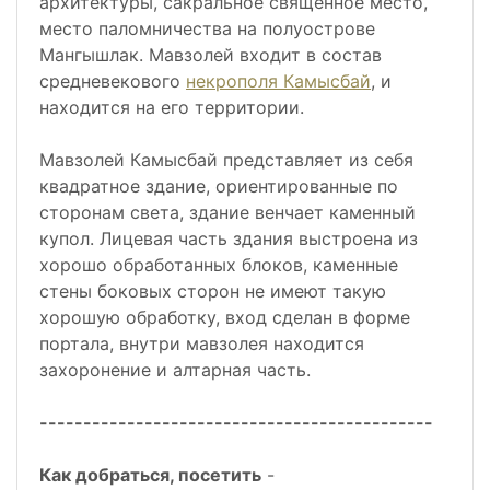
архитектуры, сакральное священное место,
место паломничества на полуострове
Мангышлак. Мавзолей входит в состав
средневекового
некрополя Камысбай
, и
находится на его территории.
Мавзолей Камысбай представляет из себя
квадратное здание, ориентированные по
сторонам света, здание венчает каменный
купол. Лицевая часть здания выстроена из
хорошо обработанных блоков, каменные
стены боковых сторон не имеют такую
хорошую обработку, вход сделан в форме
портала, внутри мавзолея находится
захоронение и алтарная часть.
---------------------------------------------
Как добраться, посетить
-