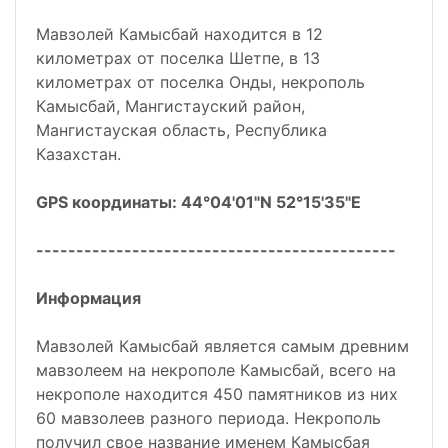
Мавзолей Камысбай находится в 12
километрах от поселка Шетпе, в 13
километрах от поселка Онды, некрополь
Камысбай, Мангистауский район,
Мангистауская область, Республика
Казахстан.
GPS координаты: 44°04'01"N 52°15'35"E
---------------------------------------------
Информация
Мавзолей Камысбай является самым древним
мавзолеем на некрополе Камысбай, всего на
некрополе находится 450 памятников из них
60 мавзолеев разного периода. Некрополь
получил свое название именем Камысбая