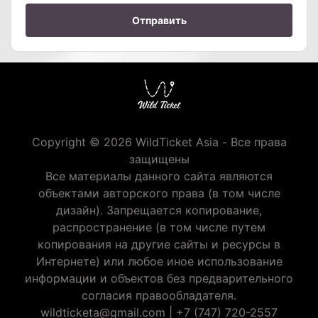
Отправить
Copyright © 2026 WildTicket Asia - Все права
защищены
Все материалы данного сайта являются
объектами авторского права (в том числе
дизайн). Запрещается копирование,
распространение (в том числе путем
копирования на другие сайты и ресурсы в
Интернете) или любое иное использование
информации и объектов без предварительного
согласия правообладателя.
wildticketa@gmail.com
|
+7 (747) 720-2557