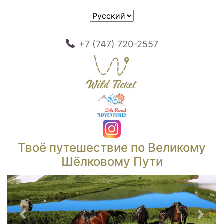
+7 (747) 720-2557
Твоё путешествие по Великому
Шёлковому Пути
Предыдущий
След