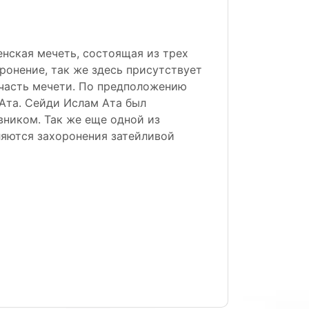
нская мечеть, состоящая из трех
оронение, так же здесь присутствует
 часть мечети. По предположению
 Ата. Сейди Ислам Ата был
вником. Так же еще одной из
яются захоронения затейливой