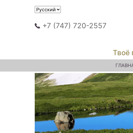
+7 (747) 720-2557
Твоё 
ГЛАВН