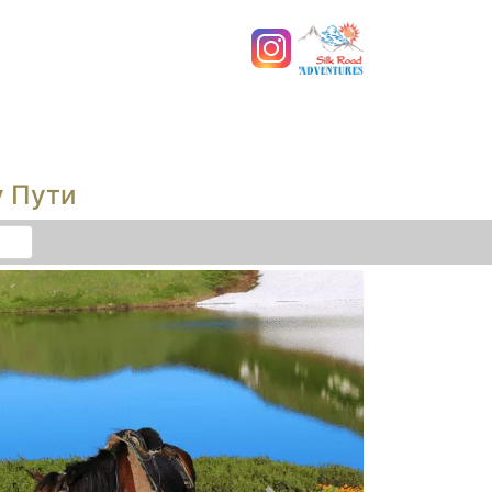
у Пути