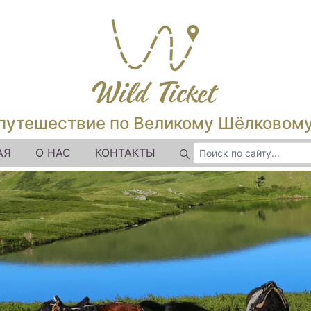
путешествие по Великому Шёлковом
АЯ
О НАС
КОНТАКТЫ