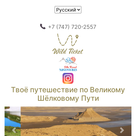
+7 (747) 720-2557
Твоё путешествие по Великому
Шёлковому Пути
Предыдущий
След