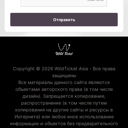
Отправить
Copyright © 2026 WildTicket Asia - Все права
защищены
Все материалы данного сайта являются
объектами авторского права (в том числе
дизайн). Запрещается копирование,
распространение (в том числе путем
копирования на другие сайты и ресурсы в
Интернете) или любое иное использование
информации и объектов без предварительного