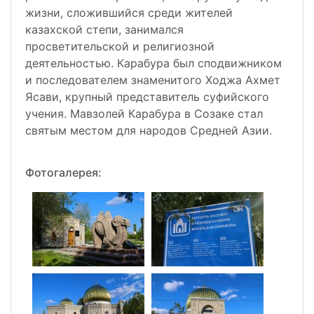
жизни, сложившийся среди жителей
казахской степи, занимался
просветительской и религиозной
деятельностью. Карабура был сподвижником
и последователем знаменитого Ходжа Ахмет
Ясави, крупный представитель суфийского
учения. Мавзолей Карабура в Созаке стал
святым местом для народов Средней Азии.
Фотогалерея: