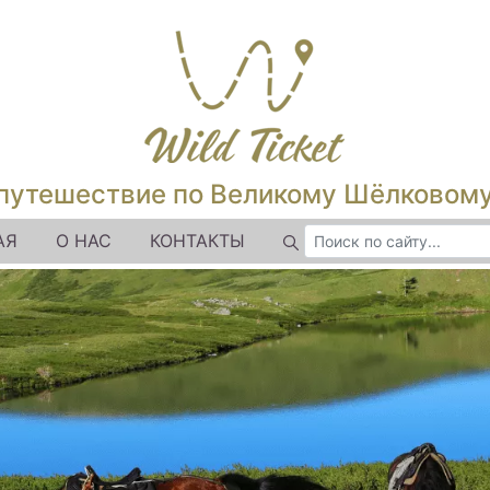
путешествие по Великому Шёлковом
АЯ
О НАС
КОНТАКТЫ