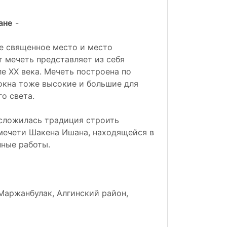
ане
-
е священное место и место
 мечеть представляет из себя
е XX века. Мечеть построена по
 окна тоже высокие и большие для
о света.
 сложилась традиция строить
 мечети Шакена Ишана, находящейся в
нные работы.
Маржанбулак, Алгинский район,