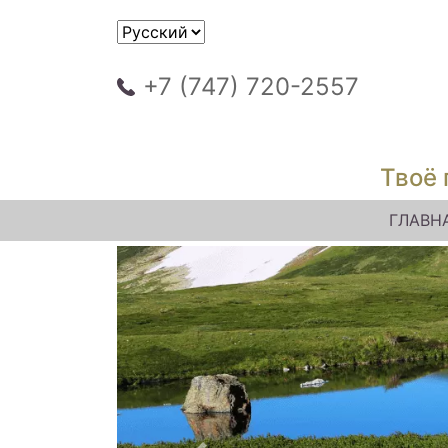
+7 (747) 720-2557
Твоё 
ГЛАВН