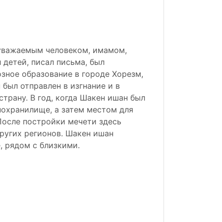
уважаемым человеком, имамом,
 детей, писал письма, был
озное образование в городе Хорезм,
 был отправлен в изгнание и в
страну. В год, когда Шакен ишан был
рнохранилище, а затем местом для
После постройки мечети здесь
других регионов. Шакен ишан
, рядом с близкими.