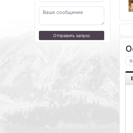
Отправить запрос
О