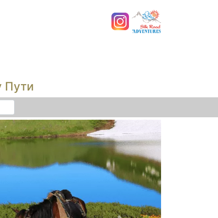
у Пути