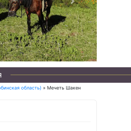
Следующий
я
бинская область)
» Мечеть Шакен