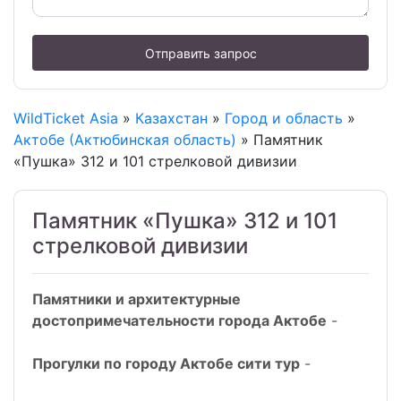
Отправить запрос
WildTicket Asia
»
Казахстан
»
Город и область
»
Актобе (Актюбинская область)
» Памятник
«Пушка» 312 и 101 стрелковой дивизии
Памятник «Пушка» 312 и 101
стрелковой дивизии
Памятники и архитектурные
достопримечательности города Актобе
-
Прогулки по городу Актобе сити тур
-