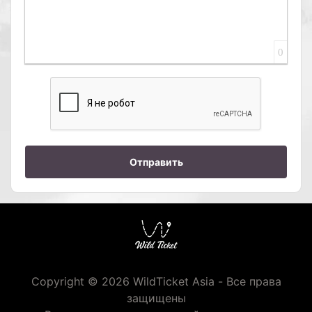
0
Отправить
Copyright © 2026 WildTicket Asia - Все права
защищены