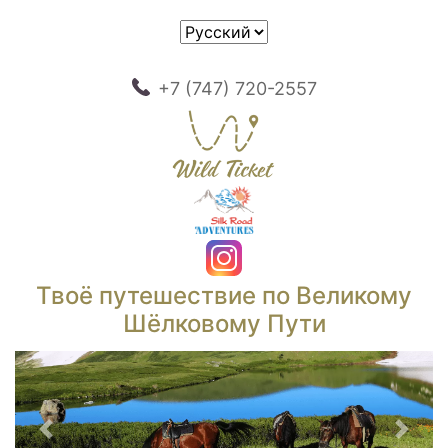
+7 (747) 720-2557
Твоё путешествие по Великому
Шёлковому Пути
Предыдущий
След