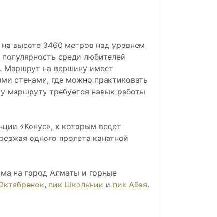
 на высоте 3460 метров над уровнем
й популярность среди любителей
в. Маршрут на вершину имеет
ными стенами, где можно практиковать
ому маршруту требуется навык работы
нции «Конус», к которым ведет
доезжая одного пролета канатной
ма на город Алматы и горные
Октябренок
,
пик Школьник
и
пик Абая
.