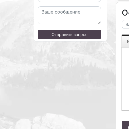
О
Отправить запрос