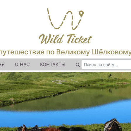
путешествие по Великому Шёлковом
АЯ
О НАС
КОНТАКТЫ