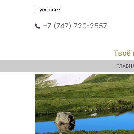
+7 (747) 720-2557
Твоё 
ГЛАВН