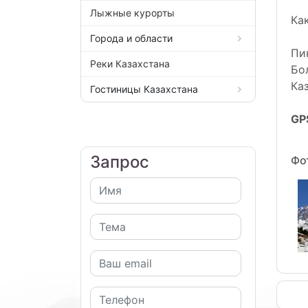
Лыжные курорты
Ка
Города и области
Пи
Реки Казахстана
Бо
Ка
Гостиницы Казахстана
GP
Запрос
Фо