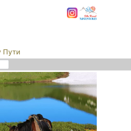
у Пути