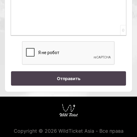
0
Отправить
Copyright © 2026 WildTicket Asia - Все права