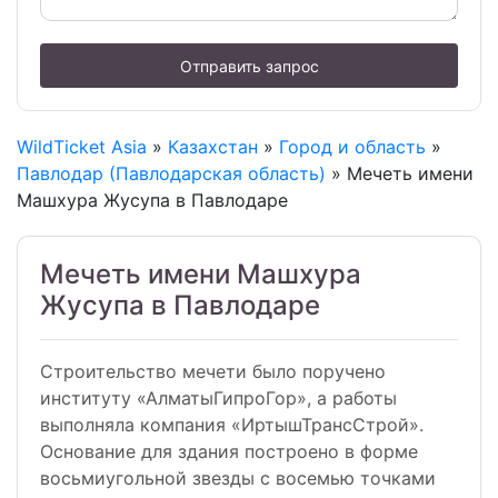
Отправить запрос
WildTicket Asia
»
Казахстан
»
Город и область
»
Павлодар (Павлодарская область)
» Мечеть имени
Машхура Жусупа в Павлодаре
Мечеть имени Машхура
Жусупа в Павлодаре
Строительство мечети было поручено
институту «АлматыГипроГор», а работы
выполняла компания «ИртышТрансСтрой».
Основание для здания построено в форме
восьмиугольной звезды с восемью точками