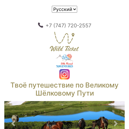
+7 (747) 720-2557
Твоё путешествие по Великому
Шёлковому Пути
Предыдущий
След