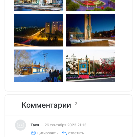
Комментарии
2
Тася
— 26 сентября 2023 21:13
цитировать
ответить