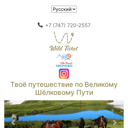
+7 (747) 720-2557
Твоё путешествие по Великому
Шёлковому Пути
Предыдущий
След