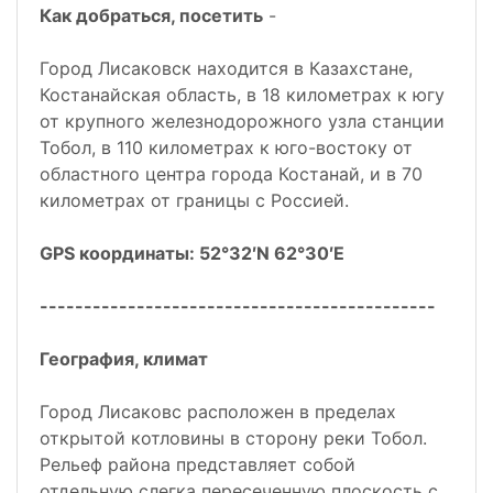
Как добраться, посетить
-
Город Лисаковск находится в Казахстане,
Костанайская область, в 18 километрах к югу
от крупного железнодорожного узла станции
Тобол, в 110 километрах к юго-востоку от
областного центра города Костанай, и в 70
километрах от границы с Россией.
GPS координаты: 52°32′N 62°30′E
---------------------------------------------
География, климат
Город Лисаковс расположен в пределах
открытой котловины в сторону реки Тобол.
Рельеф района представляет собой
отдельную слегка пересеченную плоскость с