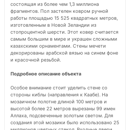
состоящая из более чем 1,3 миллиона
фрагментов. Пол застелен ковром ручной
работы площадью 15 525 квадратных метров,
изготовленным в Новой Зеландии из
стопроцентной шерсти. Этот ковер считается
самым большим в мире и украшен сложными
казахскими орнаментами. Стены мечети
декорированы арабской вязью на синем фоне
и красочной резьбой.
Подробное описание объекта
Особое внимание стоит уделить стене со
стороны киблы (направления к Каабе). На
мозаичном полотне длиной 100 метров и
высотой более 22 метров вырезаны 99 имен
Аллаха, подсвеченные золотым светом. Для
создания этой мозаики было использовано 25
миллионов цветных стекол. Входные двери