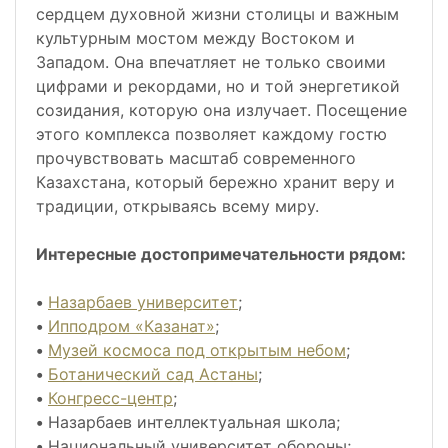
сердцем духовной жизни столицы и важным
культурным мостом между Востоком и
Западом. Она впечатляет не только своими
цифрами и рекордами, но и той энергетикой
созидания, которую она излучает. Посещение
этого комплекса позволяет каждому гостю
прочувствовать масштаб современного
Казахстана, который бережно хранит веру и
традиции, открываясь всему миру.
Интересные достопримечательности рядом:
•
Назарбаев университет
;
•
Ипподром «Казанат»
;
•
Музей космоса под открытым небом
;
•
Ботанический сад Астаны
;
•
Конгресс-центр
;
•
Назарбаев интеллектуальная школа;
•
Национальный университет обороны;