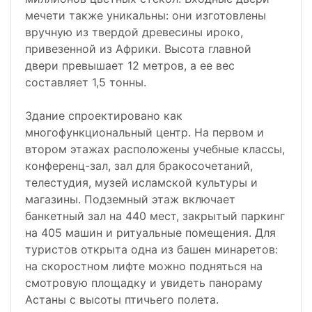
мечети также уникальны: они изготовлены
вручную из твердой древесины ироко,
привезенной из Африки. Высота главной
двери превышает 12 метров, а ее вес
составляет 1,5 тонны.
Здание спроектировано как
многофункциональный центр. На первом и
втором этажах расположены учебные классы,
конференц-зал, зал для бракосочетаний,
телестудия, музей исламской культуры и
магазины. Подземный этаж включает
банкетный зал на 440 мест, закрытый паркинг
на 405 машин и ритуальные помещения. Для
туристов открыта одна из башен минаретов:
на скоростном лифте можно подняться на
смотровую площадку и увидеть панораму
Астаны с высоты птичьего полета.