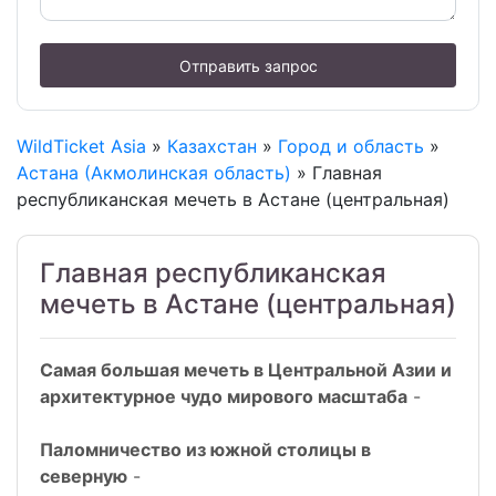
Отправить запрос
WildTicket Asia
»
Казахстан
»
Город и область
»
Астана (Акмолинская область)
» Главная
республиканская мечеть в Астане (центральная)
Главная республиканская
мечеть в Астане (центральная)
Самая большая мечеть в Центральной Азии и
архитектурное чудо мирового масштаба
-
Паломничество из южной столицы в
северную
-