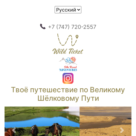
+7 (747) 720-2557
Твоё путешествие по Великому
Шёлковому Пути
Предыдущий
След