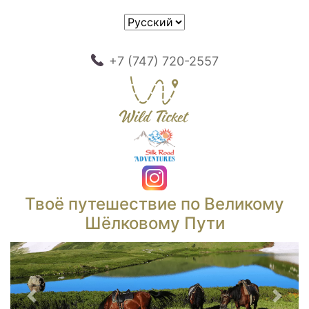
+7 (747) 720-2557
Твоё путешествие по Великому
Шёлковому Пути
Предыдущий
След