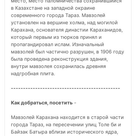
место, место паломничества сохранившийся
в Казахстане на западной окраине
современного города Тараз. Мавзолей
установлен на вершине холма, над могилой
Карахана, основателя династии Караханидов,
который первым из тюрков принял и
пропагандировал ислам. Изначальный
мавзолей был частично разрушен, в 1906 году
была проведена реконструкция здания,
внутри мавзолея сохранилась древняя
надгробная плита.
---------------------------------------------
Как добраться, посетить
-
Мавзолей Карахана находится в старой части
города Тараз, на пересечении улиц Толе би и
Байзак Батыра вблизи исторического ядра,