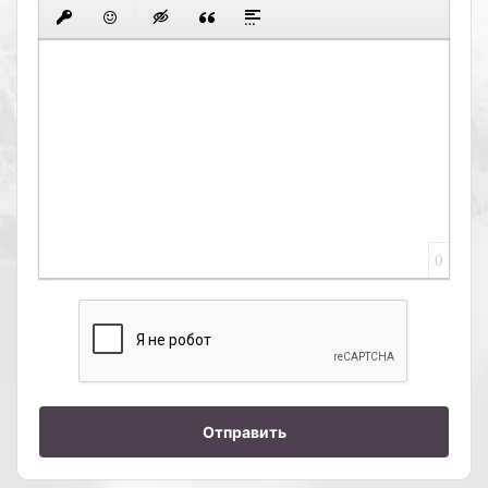
0
Отправить