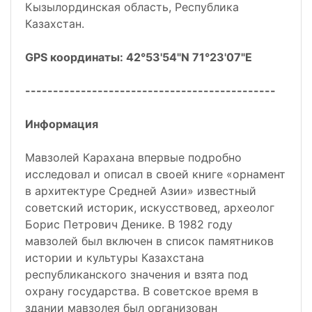
Кызылординская область, Республика
Казахстан.
GPS координаты: 42°53'54"N 71°23'07"E
---------------------------------------------
Информация
Мавзолей Карахана впервые подробно
исследовал и описал в своей книге «орнамент
в архитектуре Средней Азии» известный
советский историк, искусствовед, археолог
Борис Петрович Денике. В 1982 году
мавзолей был включен в список памятников
истории и культуры Казахстана
республиканского значения и взята под
охрану государства. В советское время в
здании мавзолея был организован