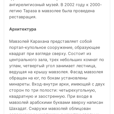
антирелигиозный музей. В 2002 году к 2000-
летию Тараза в мавзолее была проведена
реставрация.
Архитектура
Мавзолей Карахана представляет собой
портал-купольное сооружение, образующее
квадрат при взгляде сверху. Состоит из
центрального зала, трех небольших комнат по
углам, четвертый угол занимает лестница,
ведущая на крышу мавзолея. Фасад мавзолея
обращен на юг, по бокам установлены
минареты. Вход-внутри арки, имеющей с двух
сторон по три полости: четырехугольную,
квадратную и заостренную. При входе в
мавзолей арабскими буквами вверху написан
Шахадат. Снаружи мавзолей облицован