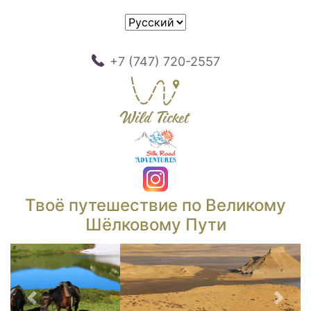
+7 (747) 720-2557
Твоё путешествие по Великому
Шёлковому Пути
Предыдущий
След