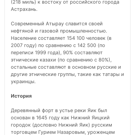
(218 миль) к востоку от российского города
Астрахань.
Современный Атырау славится своей
нефтяной и газовой промышленностью.
Население составляет 154 100 человек (в
2007 году) по сравнению с 142 500 (по
переписи 1999 года), 90% составляют
этнические казахи (по сравнению с 80%),
остальные составляют в основном русские и
другие этнические группы, такие как татары и
украинцы.
История
Деревянный форт в устье реки Яик был
основан в 1645 году как Нижний Яицкий
городок (дословно Нижний Яик) русским
торговцем Гурием Назаровым, уроженцем