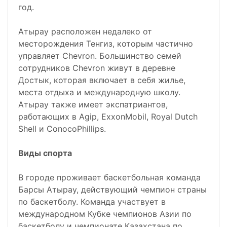
год.
Атырау расположен недалеко от
месторождения Тенгиз, которым частично
управляет Chevron. Большинство семей
сотрудников Chevron живут в деревне
Достык, которая включает в себя жилье,
места отдыха и международную школу.
Атырау также имеет экспатриантов,
работающих в Agip, ExxonMobil, Royal Dutch
Shell и ConocoPhillips.
Виды спорта
В городе проживает баскетбольная команда
Барсы Атырау, действующий чемпион страны
по баскетболу. Команда участвует в
международном Кубке чемпионов Азии по
баскетболу и чемпионате Казахстана по