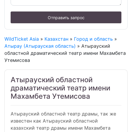
Отправить запрос
WildTicket Asia
»
Казахстан
»
Город и область
»
Атырау (Атырауская область)
» Атырауский
областной драматический театр имени Махамбета
Утемисова
Атырауский областной
драматический театр имени
Махамбета Утемисова
Атырауский областной театр драмы, так же
известен как Атырауский областной
казахский театр драмы имени Махамбета