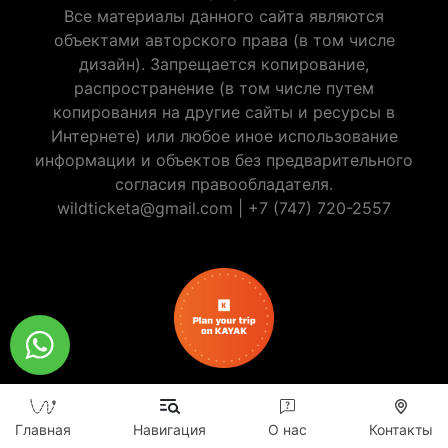
Все материалы данного сайта являются
объектами авторского права (в том числе
дизайн). Запрещается копирование,
распространение (в том числе путем
копирования на другие сайты и ресурсы в
Интернете) или любое иное использование
информации и объектов без предварительного
согласия правообладателя.
wildticketa@gmail.com
|
+7 (747) 720-2557
Главная
Навигация
О нас
Контакты