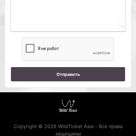
0
Отправить
Copyright © 2026 WildTicket Asia - Все права
защищены