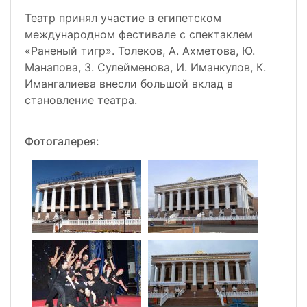
Театр принял участие в египетском
международном фестивале с спектаклем
«Раненый тигр». Толеков, А. Ахметова, Ю.
Манапова, З. Сулейменова, И. Иманкулов, К.
Имангалиева внесли большой вклад в
становление театра.
Фотогалерея: