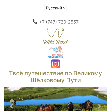
+7 (747) 720-2557
Твоё путешествие по Великому
Шёлковому Пути
Предыдущий
След