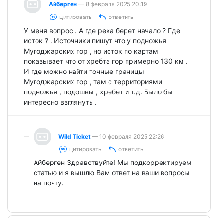
Айберген
— 8 февраля 2025 20:19
цитировать
ответить
У меня вопрос . А где река берет начало ? Где
исток ? . Источники пишут что у подножья
Мугоджарских гор , но исток по картам
показывает что от хребта гор примерно 130 км .
И где можно найти точные границы
Мугоджарских гор , там с территориями
подножья , подошвы , хребет и т.д. Было бы
интересно взглянуть .
Wild Ticket
— 10 февраля 2025 22:26
цитировать
ответить
Айберген Здравствуйте! Мы подкорректируем
статью и я вышлю Вам ответ на ваши вопросы
на почту.