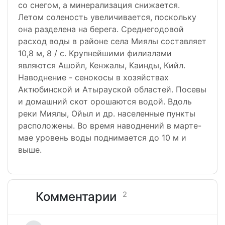
со снегом, а минерализация снижается.
Летом соленость увеличивается, поскольку
она разделена на берега. Среднегодовой
расход воды в районе села Миялы составляет
10,8 м, 8 / с. Крупнейшими филиалами
являются Ашойл, Кенжалы, Каинды, Кийл.
Наводнение - сенокосы в хозяйствах
Актюбинской и Атырауской областей. Посевы
и домашний скот орошаются водой. Вдоль
реки Миялы, Ойыл и др. населенные пункты
расположены. Во время наводнений в марте-
мае уровень воды поднимается до 10 м и
выше.
Комментарии
2