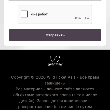
Отправить
Copyright © 2026 WildTicket Asia - Все права
защищены
Все материалы данного сайта являются
объектами авторского права (в том числе
дизайн). Запрещается копирование,
распространение (в том числе путем