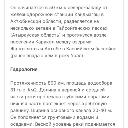
Он начинается в 50 км к северо-западу от
железнодорожной станции Кандыагаш в
Актюбинской области, разделяется на
несколько ветвей в Тайсойганских песках
(Атырауская область) и протянулся возле
поселения Каракол между озерами
Жалтырколь и Актобе в Каспийском бассейне
(ранее впадающем в реку Урал).
Гидрология
Протяженность 800 км, площадь водосбора
31 тыс. Км2. Долина в верхней и средней
части реки прорезана глубокими оврагами,
нижняя часть протекает через хребтовую
равнину. Ширина основного канала 20-40 м.
Он пополняется грунтовыми водами и
осадками. Весной уровень реки поднимается