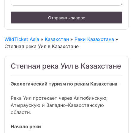
Отправить запрос
WildTicket Asia
»
Казахстан
»
Реки Казахстана
»
Степная река Уил в Казахстане
Степная река Уил в Казахстане
Экологический туризм по рекам Казахстана
-
Река Уил протекает через Актюбинскую,
Атыраускую и Западно-Казахстанскую
области.
Начало реки