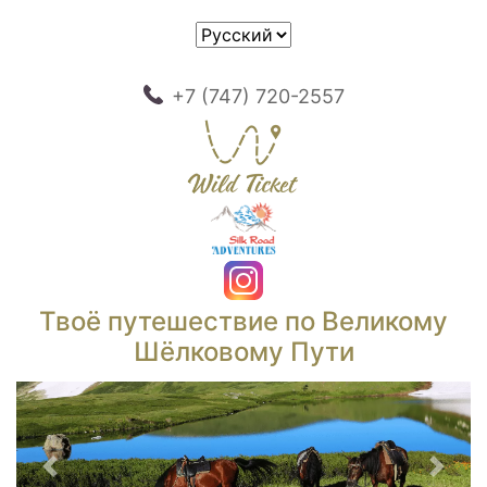
+7 (747) 720-2557
Твоё путешествие по Великому
Шёлковому Пути
Предыдущий
След