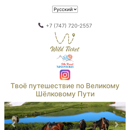
+7 (747) 720-2557
Твоё путешествие по Великому
Шёлковому Пути
Предыдущий
След