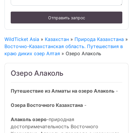
Отправить запрос
WildTicket Asia
»
Казахстан
»
Природа Казахстана
»
Восточно-Казахстанская область. Путешествия в
краю диких озер Алтая
» Озеро Алаколь
Озеро Алаколь
Путешествие из Алматы на озеро Алаколь
-
Озера Восточного Казахстана
-
Алаколь озеро
-природная
достопримечательность Восточного