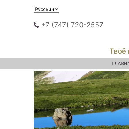
+7 (747) 720-2557
Твоё 
ГЛАВН