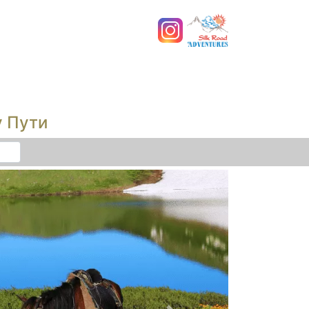
у Пути