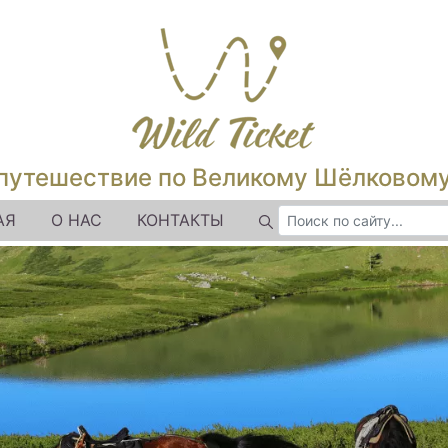
путешествие по Великому Шёлковом
АЯ
О НАС
КОНТАКТЫ