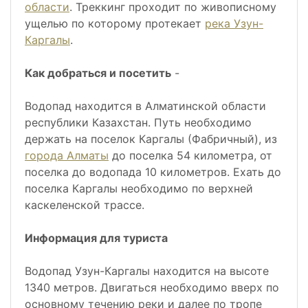
области
. Треккинг проходит по живописному
ущелью по которому протекает
река Узун-
Каргалы
.
Как добраться и посетить
-
Водопад находится в Алматинской области
республики Казахстан. Путь необходимо
держать на поселок Каргалы (Фабричный), из
города Алматы
до поселка 54 километра, от
поселка до водопада 10 километров. Ехать до
поселка Каргалы необходимо по верхней
каскеленской трассе.
Информация для туриста
Водопад Узун-Каргалы находится на высоте
1340 метров. Двигаться необходимо вверх по
основному течению реки и далее по тропе