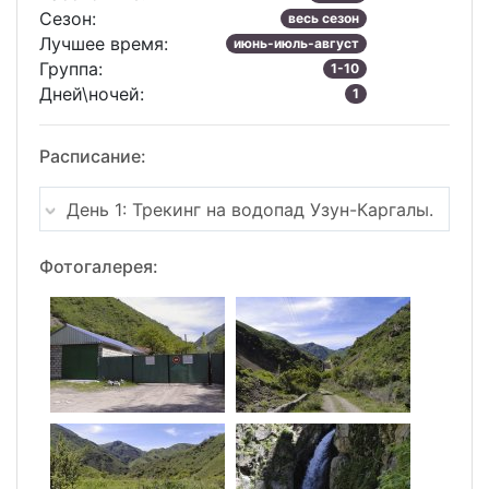
Сезон:
весь сезон
Лучшее время:
июнь-июль-август
Группа:
1-10
Дней\ночей:
1
Расписание:
День 1: Трекинг на водопад Узун-Каргалы.
Фотогалерея: