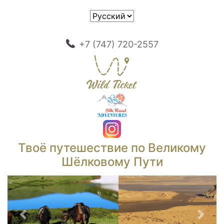
+7 (747) 720-2557
Твоё путешествие по Великому
Шёлковому Пути
Предыдущий
След