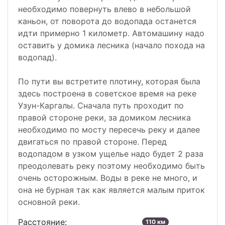
необходимо повернуть влево в небольшой
каньон, от поворота до водопада останется
идти примерно 1 километр. Автомашину надо
оставить у домика лесника (начало похода на
водопад).
По пути вы встретите плотину, которая была
здесь построена в советское время на реке
Узун-Каргалы. Сначала путь проходит по
правой стороне реки, за домиком лесника
необходимо по мосту пересечь реку и далее
двигаться по правой стороне. Перед
водопадом в узком ущелье надо будет 2 раза
преодолевать реку поэтому необходимо быть
очень осторожным. Воды в реке не много, и
она не бурная так как является малым приток
основной реки.
Расстояние:
110 км