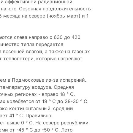
ой эффективной радиационной
 на юге. Сезонная продолжительность
 месяца на севере (ноябрь-март) и 1
ются слева направо с 630 до 420
личество тепла передается
 весенней влагой, а также на газонах
т теплопотери, которые нагревают
чем в Подмосковье из-за испарений.
температуру воздуха. Средняя
очных регионах - вправо 18 ° С.
х колеблется от 19 ° C до 28-30 ° C
езко континентальный, средний
ет 41 ° С. Правильно.
ет выше 0 ° С. На севере республики
и от -45 ° С до -50 ° С. Лето