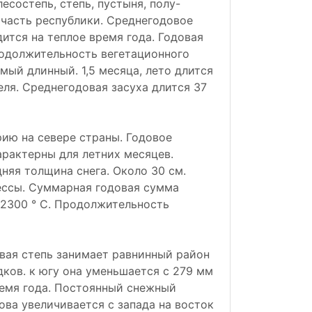
есостепь, степь, пустыня, полу-
 часть республики. Среднегодовое
ится на теплое время года. Годовая
Продолжительность вегетационного
амый длинный. 1,5 месяца, лето длится
еля. Среднегодовая засуха длится 37
ию на севере страны. Годовое
арактерны для летних месяцев.
няя толщина снега. Около 30 см.
ессы. Суммарная годовая сумма
 2300 ° С. Продолжительность
вая степь занимает равнинный район
дков. к югу она уменьшается с 279 мм
ремя года. Постоянный снежный
ова увеличивается с запада на восток