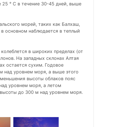
 25 ° С в течение 30-45 дней, выше
альского морей, таких как Балхаш,
а в основном наблюдается в теплый
 колеблется в широких пределах (от
лонов. На западных склонах Алтая
нах остается сухим. Годовое
м над уровнем моря, а выше этого
уменьшения высоты облаков пояс
над уровнем моря, а летом
высоты до 300 м над уровнем моря.