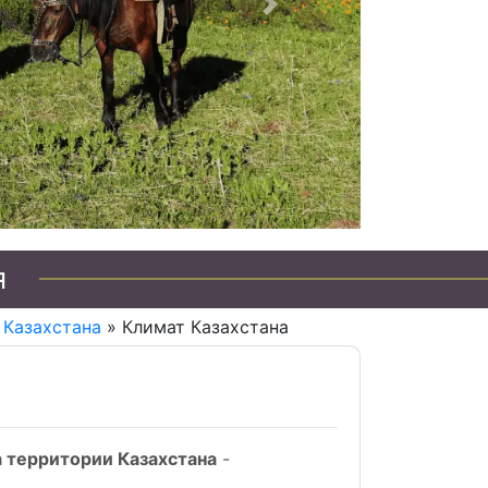
Следующий
я
 Казахстана
» Климат Казахстана
а территории Казахстана
-