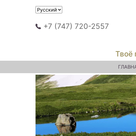
+7 (747) 720-2557
Твоё 
ГЛАВН