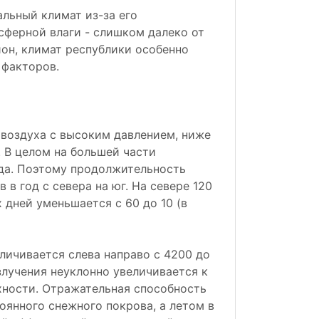
льный климат из-за его
сферной влаги - слишком далеко от
ион, климат республики особенно
 факторов.
 воздуха с высоким давлением, ниже
. В целом на большей части
да. Поэтому продолжительность
 в год с севера на юг. На севере 120
 дней уменьшается с 60 до 10 (в
личивается слева направо с 4200 до
злучения неуклонно увеличивается к
хности. Отражательная способность
янного снежного покрова, а летом в