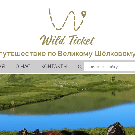
путешествие по Великому Шёлковом
АЯ
О НАС
КОНТАКТЫ