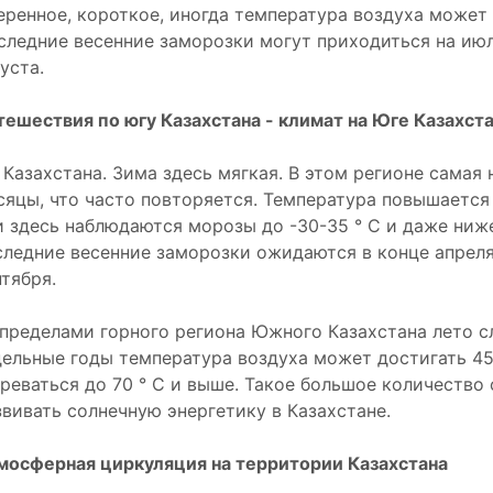
еренное, короткое, иногда температура воздуха может п
следние весенние заморозки могут приходиться на июль
уста.
тешествия по югу Казахстана - климат на Юге Казахст
 Казахстана. Зима здесь мягкая. В этом регионе самая
сяцы, что часто повторяется. Температура повышается д
и здесь наблюдаются морозы до -30-35 ° C и даже ниже
следние весенние заморозки ожидаются в конце апреля
нтября.
 пределами горного региона Южного Казахстана лето 
дельные годы температура воздуха может достигать 45
греваться до 70 ° C и выше. Такое большое количество
звивать солнечную энергетику в Казахстане.
мосферная циркуляция на территории Казахстана