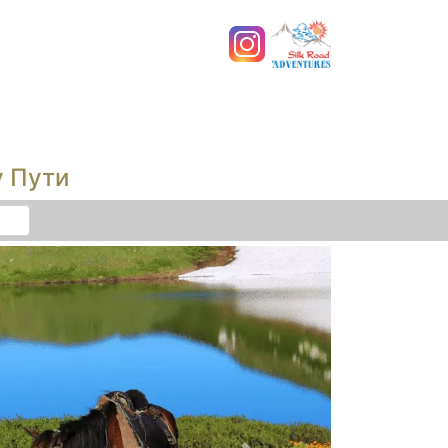
у Пути