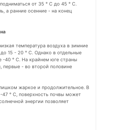
одниматься от 35 ° C до 45 ° C.
, а ранние осенние - на конец
ана
 низкая температура воздуха в зимние
о 15 - 20 ° С. Однако в отдельные
 -40 ° C. На крайнем юге страны
, первые - во второй половине
слишком жаркое и продолжительное. В
-47 ° C, поверхность почвы может
 солнечной энергии позволяет