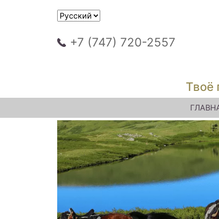
+7 (747) 720-2557
Твоё 
ГЛАВН