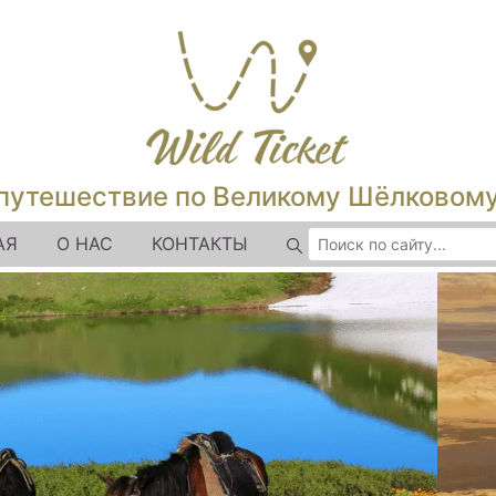
путешествие по Великому Шёлковом
АЯ
О НАС
КОНТАКТЫ