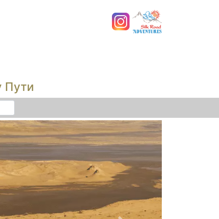
у Пути