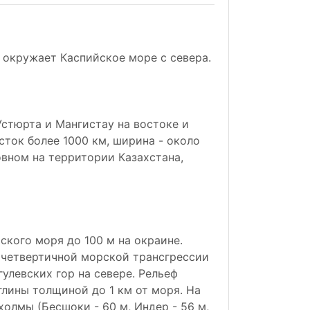
й окружает Каспийское море с севера.
Устюрта и Мангистау на востоке и
осток более 1000 км, ширина - около
овном на территории Казахстана,
ского моря до 100 м на окраине.
 четвертичной морской трансгрессии
улевских гор на севере. Рельеф
глины толщиной до 1 км от моря. На
олмы (Бесшоки - 60 м, Индер - 56 м,