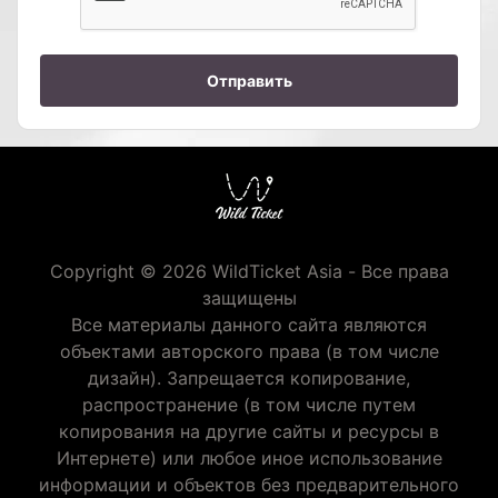
Отправить
Copyright © 2026 WildTicket Asia - Все права
защищены
Все материалы данного сайта являются
объектами авторского права (в том числе
дизайн). Запрещается копирование,
распространение (в том числе путем
копирования на другие сайты и ресурсы в
Интернете) или любое иное использование
информации и объектов без предварительного