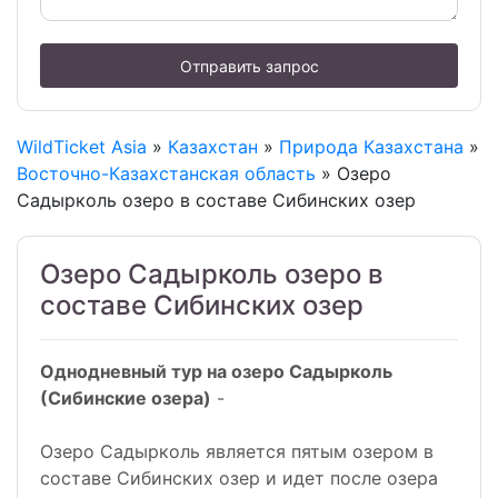
Отправить запрос
WildTicket Asia
»
Казахстан
»
Природа Казахстана
»
Восточно-Казахстанская область
» Озеро
Садырколь озеро в составе Сибинских озер
Озеро Садырколь озеро в
составе Сибинских озер
Однодневный тур на озеро Садырколь
(Сибинские озера)
-
Озеро Садырколь является пятым озером в
составе Сибинских озер и идет после озера