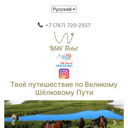
+7 (747) 720-2557
Твоё путешествие по Великому
Шёлковому Пути
Предыдущий
След